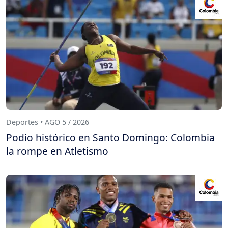
Deportes • AGO 5 / 2026
Podio histórico en Santo Domingo: Colombia
la rompe en Atletismo