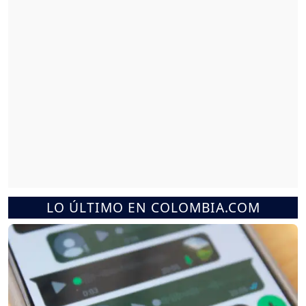
LO ÚLTIMO EN COLOMBIA.COM