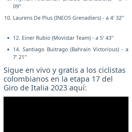
09''
Laurens De Plus (INEOS Grenadiers) - a 4' 32''
12. Einer Rubio (Movistar Team) - a 5' 43''
14. Santiago Buitrago (Bahrain Victorious) - a
7' 21''
Sigue en vivo y gratis a los ciclistas
colombianos en la etapa 17 del
Giro de Italia 2023 aquí: