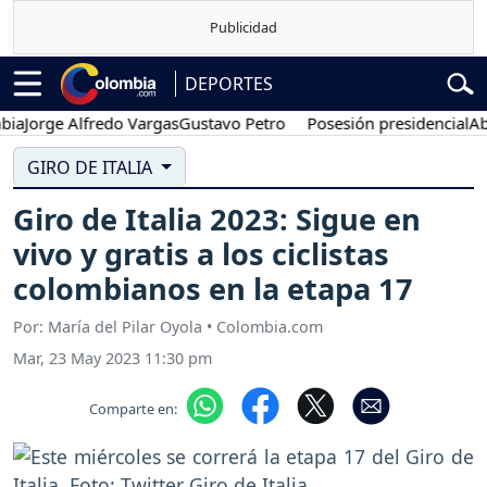
DEPORTES
rge Alfredo Vargas
Gustavo Petro
Posesión presidencial
Abelardo
GIRO DE ITALIA
Giro de Italia 2023: Sigue en
vivo y gratis a los ciclistas
colombianos en la etapa 17
Por: María del Pilar Oyola • Colombia.com
Mar, 23 May 2023 11:30 pm
Comparte en: