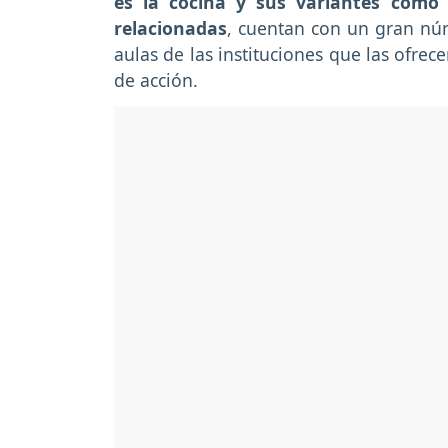
es la cocina y sus variantes como l
relacionadas
, cuentan con un gran nú
aulas de las instituciones que las ofre
de acción.