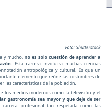
Foto: Shutterstock
ia y mucho,
no es solo cuestión de aprender a
sazón
. Esta carrera involucra muchas ciencias
nnotación antropológica y cultural. Es que un
mportante elemento que reúne las costumbres de
r las características de la población.
nte los medios modernos como la televisión y el
iar gastronomía sea mayor y que deje de ser
carrera profesional tan respetada como las