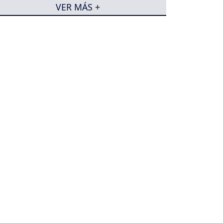
VER MÁS +