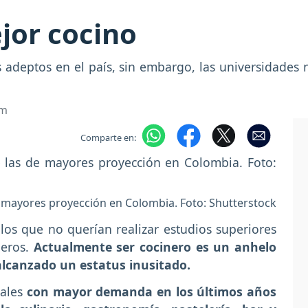
ejor cocino
 adeptos en el país, sin embargo, las universidades n
om
Comparte en:
 mayores proyección en Colombia. Foto: Shutterstock
los que no querían realizar estudios superiores
eros.
Actualmente ser cocinero es un anhelo
alcanzado un estatus inusitado.
ales
con mayor demanda en los últimos años