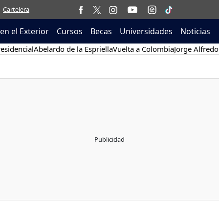
Cartelera
en el Exterior
Cursos
Becas
Universidades
Noticias
esidencial
Abelardo de la Espriella
Vuelta a Colombia
Jorge Alfredo