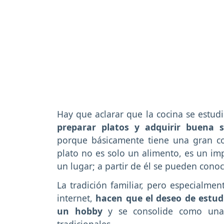
Hay que aclarar que la cocina se estud
preparar platos y adquirir buena 
porque básicamente tiene una gran co
plato no es solo un alimento, es un i
un lugar; a partir de él se pueden conoce
La tradición familiar, pero especialme
internet,
hacen que el deseo de estud
un hobby
y se consolide como una 