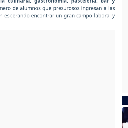
a culinaria, gastronomía, pastelería, bar y
mero de alumnos que presurosos ingresan a las
cen esperando encontrar un gran campo laboral y