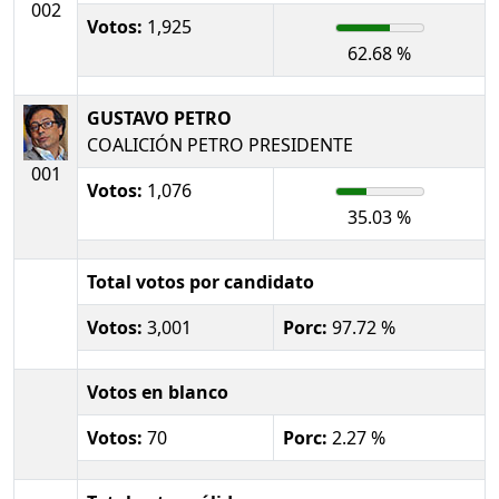
002
Votos:
1,925
62.68 %
GUSTAVO PETRO
COALICIÓN PETRO PRESIDENTE
001
Votos:
1,076
35.03 %
Total votos por candidato
Votos:
3,001
Porc:
97.72 %
Votos en blanco
Votos:
70
Porc:
2.27 %