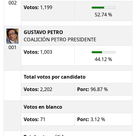
002
Votos:
1,199
52.74 %
GUSTAVO PETRO
COALICIÓN PETRO PRESIDENTE
001
Votos:
1,003
44.12 %
Total votos por candidato
Votos:
2,202
Porc:
96.87 %
Votos en blanco
Votos:
71
Porc:
3.12 %