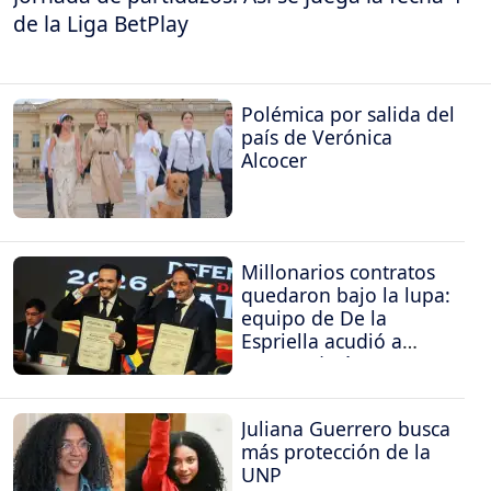
de la Liga BetPlay
Polémica por salida del
país de Verónica
Alcocer
Millonarios contratos
quedaron bajo la lupa:
equipo de De la
Espriella acudió a
Procuraduría y
Contraloría
Juliana Guerrero busca
más protección de la
UNP