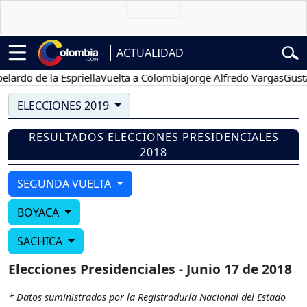
ACTUALIDAD
ardo de la Espriella
Vuelta a Colombia
Jorge Alfredo Vargas
Gustav
ELECCIONES 2019
RESULTADOS ELECCIONES PRESIDENCIALES
2018
SEGUNDA VUELTA
BOYACA
SACHICA
Elecciones Presidenciales - Junio 17 de 2018
* Datos suministrados por la Registraduría Nacional del Estado