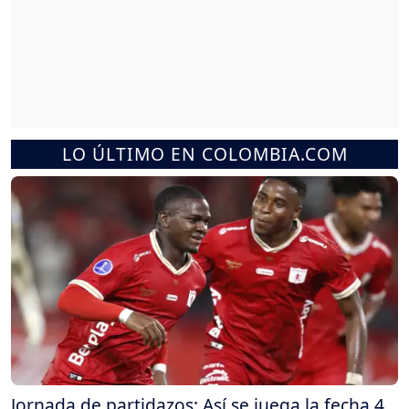
LO ÚLTIMO EN COLOMBIA.COM
Jornada de partidazos: Así se juega la fecha 4