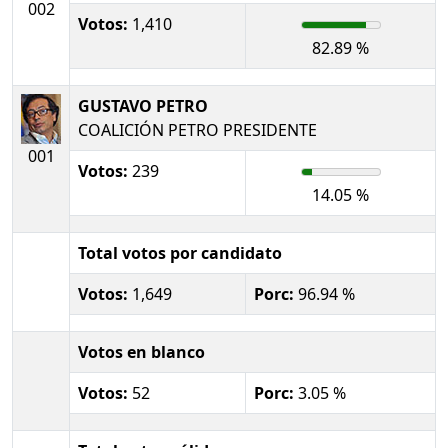
002
Votos:
1,410
82.89 %
GUSTAVO PETRO
COALICIÓN PETRO PRESIDENTE
001
Votos:
239
14.05 %
Total votos por candidato
Votos:
1,649
Porc:
96.94 %
Votos en blanco
Votos:
52
Porc:
3.05 %