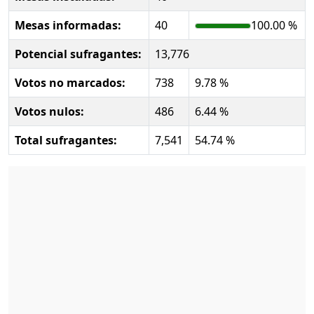
Mesas informadas:
40
100.00 %
Potencial sufragantes:
13,776
Votos no marcados:
738
9.78 %
Votos nulos:
486
6.44 %
Total sufragantes:
7,541
54.74 %