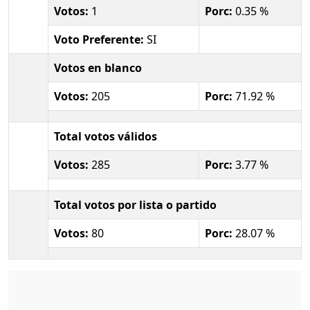
Votos:
1
Porc:
0.35 %
Voto Preferente:
SI
Votos en blanco
Votos:
205
Porc:
71.92 %
Total votos válidos
Votos:
285
Porc:
3.77 %
Total votos por lista o partido
Votos:
80
Porc:
28.07 %