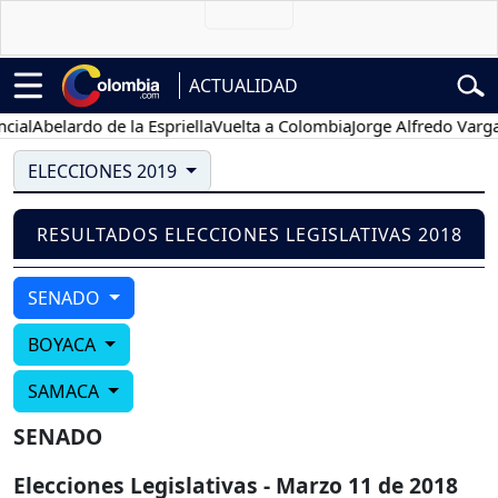
ACTUALIDAD
al
Abelardo de la Espriella
Vuelta a Colombia
Jorge Alfredo Vargas
ELECCIONES 2019
RESULTADOS ELECCIONES LEGISLATIVAS 2018
SENADO
BOYACA
SAMACA
SENADO
Elecciones Legislativas - Marzo 11 de 2018