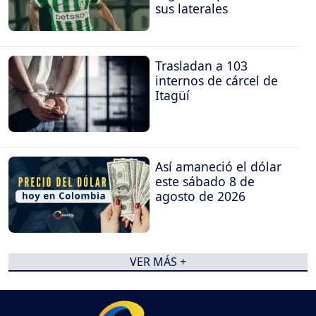
sus laterales
Trasladan a 103
internos de cárcel de
Itagüí
Así amaneció el dólar
este sábado 8 de
agosto de 2026
VER MÁS +