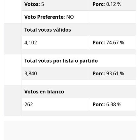
Votos:
5
Porc:
0.12 %
Voto Preferente:
NO
Total votos válidos
4,102
Porc:
74.67 %
Total votos por lista o partido
3,840
Porc:
93.61 %
Votos en blanco
262
Porc:
6.38 %