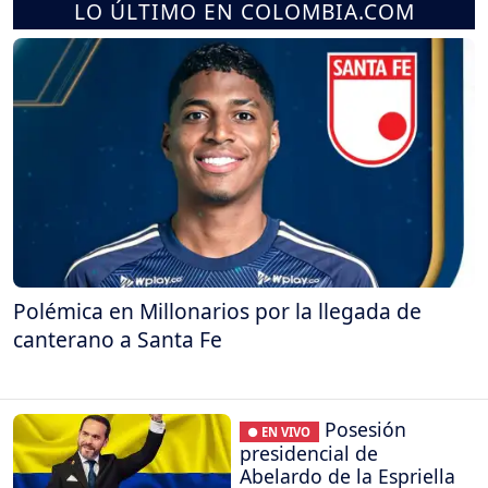
LO ÚLTIMO EN COLOMBIA.COM
Polémica en Millonarios por la llegada de
canterano a Santa Fe
Posesión
● EN VIVO
presidencial de
Abelardo de la Espriella