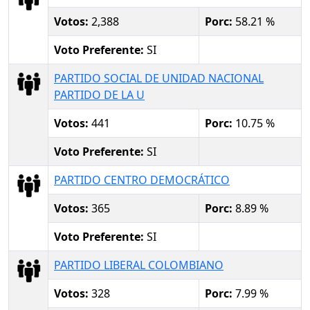
Votos:
2,388
Porc:
58.21 %
Voto Preferente:
SI
PARTIDO SOCIAL DE UNIDAD NACIONAL
PARTIDO DE LA U
Votos:
441
Porc:
10.75 %
Voto Preferente:
SI
PARTIDO CENTRO DEMOCRÁTICO
Votos:
365
Porc:
8.89 %
Voto Preferente:
SI
PARTIDO LIBERAL COLOMBIANO
Votos:
328
Porc:
7.99 %