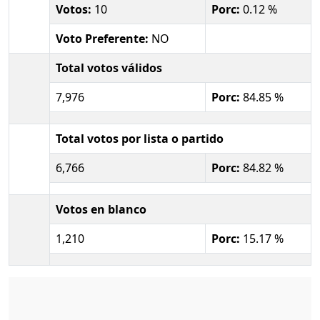
Votos:
10
Porc:
0.12 %
Voto Preferente:
NO
Total votos válidos
7,976
Porc:
84.85 %
Total votos por lista o partido
6,766
Porc:
84.82 %
Votos en blanco
1,210
Porc:
15.17 %