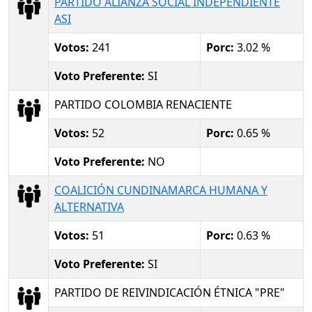
PARTIDO ALIANZA SOCIAL INDEPENDIENTE
ASI
Votos:
241
Porc:
3.02 %
Voto Preferente:
SI
PARTIDO COLOMBIA RENACIENTE
Votos:
52
Porc:
0.65 %
Voto Preferente:
NO
COALICIÓN CUNDINAMARCA HUMANA Y
ALTERNATIVA
Votos:
51
Porc:
0.63 %
Voto Preferente:
SI
PARTIDO DE REIVINDICACIÓN ÉTNICA "PRE"