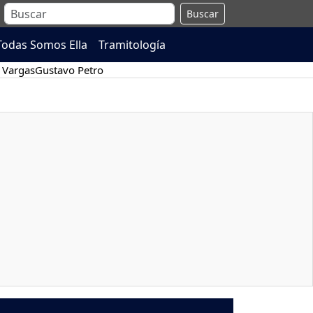
Buscar
Todas Somos Ella
Tramitología
 Vargas
Gustavo Petro