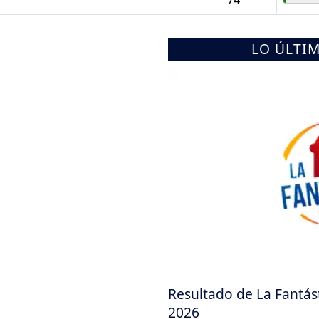
LO ÚLTI
Resultado de La Fantást
2026