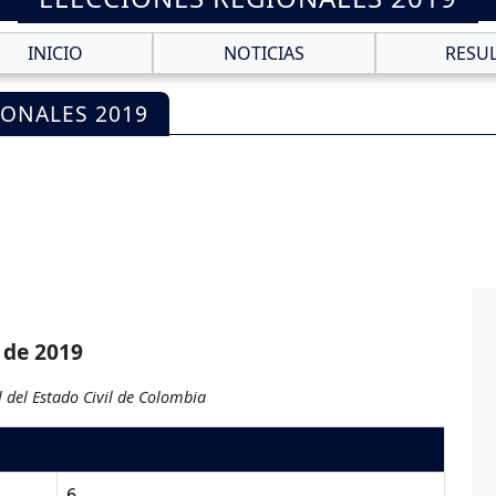
INICIO
NOTICIAS
RESU
IONALES 2019
 de 2019
 del Estado Civil de Colombia
6