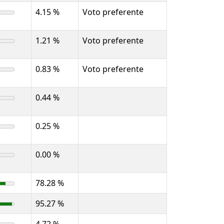
4.15 %
Voto preferente
1.21 %
Voto preferente
0.83 %
Voto preferente
0.44 %
0.25 %
0.00 %
78.28 %
95.27 %
4.72 %