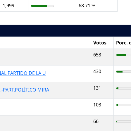
1,999
68.71 %
Votos
Porc. 
653
430
AL PARTIDO DE LA U
131
-PART.POLÍTICO MIRA
103
66