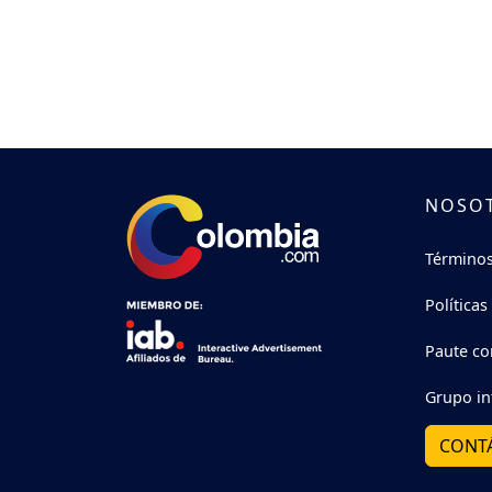
NOSO
Términos
Políticas
Paute co
Grupo in
CONT