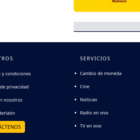
TROS
SERVICIOS
Cambio de moneda
 y condiciones
Cine
 de privacidad
Noticias
n nosotros
Radio en vivo
terlatin
TV en vivo
ÁCTENOS