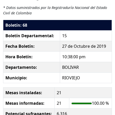
* Datos suministrados por la Registraduría Nacional del Estado
Civil de Colombia
Boletín: 68
Boletín Departamental:
15
Fecha Boletín:
27 de Octubre de 2019
Hora Boletín:
10:38:00 pm
Departamento:
BOLIVAR
Municipio:
RIOVIEJO
Mesas instaladas:
21
Mesas informadas:
21
100.00 %
Potencial sufragantes:
6,316