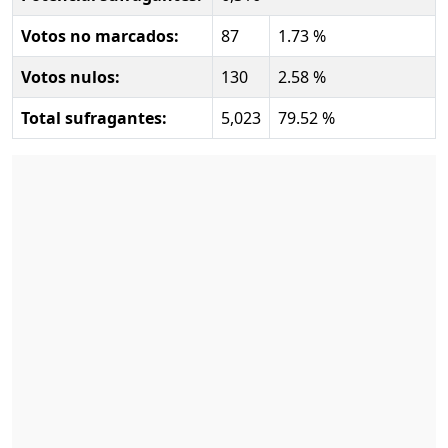
Votos no marcados:
87
1.73 %
Votos nulos:
130
2.58 %
Total sufragantes:
5,023
79.52 %