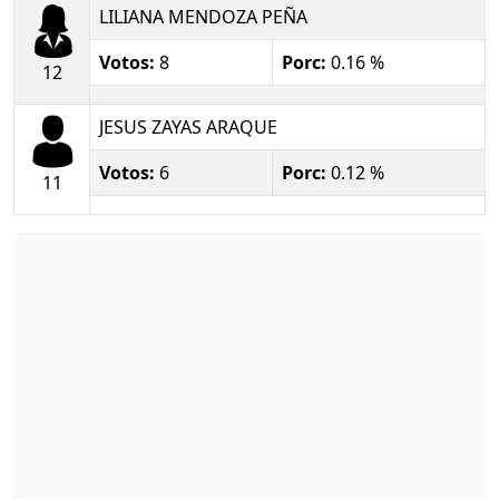
LILIANA MENDOZA PEÑA
Votos:
8
Porc:
0.16 %
12
JESUS ZAYAS ARAQUE
Votos:
6
Porc:
0.12 %
11