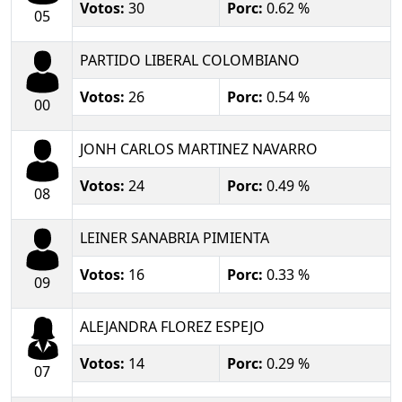
Votos:
30
Porc:
0.62 %
05
PARTIDO LIBERAL COLOMBIANO
Votos:
26
Porc:
0.54 %
00
JONH CARLOS MARTINEZ NAVARRO
Votos:
24
Porc:
0.49 %
08
LEINER SANABRIA PIMIENTA
Votos:
16
Porc:
0.33 %
09
ALEJANDRA FLOREZ ESPEJO
Votos:
14
Porc:
0.29 %
07