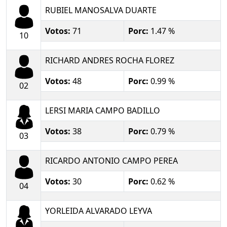
RUBIEL MANOSALVA DUARTE
Votos:
71
Porc:
1.47 %
10
RICHARD ANDRES ROCHA FLOREZ
Votos:
48
Porc:
0.99 %
02
LERSI MARIA CAMPO BADILLO
Votos:
38
Porc:
0.79 %
03
RICARDO ANTONIO CAMPO PEREA
Votos:
30
Porc:
0.62 %
04
YORLEIDA ALVARADO LEYVA