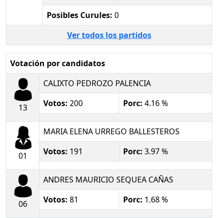
Posibles Curules:
0
Ver todos los partidos
Votación por candidatos
CALIXTO PEDROZO PALENCIA
Votos:
200
Porc:
4.16 %
13
MARIA ELENA URREGO BALLESTEROS
Votos:
191
Porc:
3.97 %
01
ANDRES MAURICIO SEQUEA CAÑAS
Votos:
81
Porc:
1.68 %
06