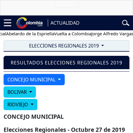
ACTUALIDAD
l
Abelardo de la Espriella
Vuelta a Colombia
Jorge Alfredo Vargas
G
ELECCIONES REGIONALES 2019
RESULTADOS ELECCIONES REGIONALES 2019
CONCEJO MUNICIPAL
BOLIVAR
RIOVIEJO
CONCEJO MUNICIPAL
Elecciones Regionales - Octubre 27 de 2019