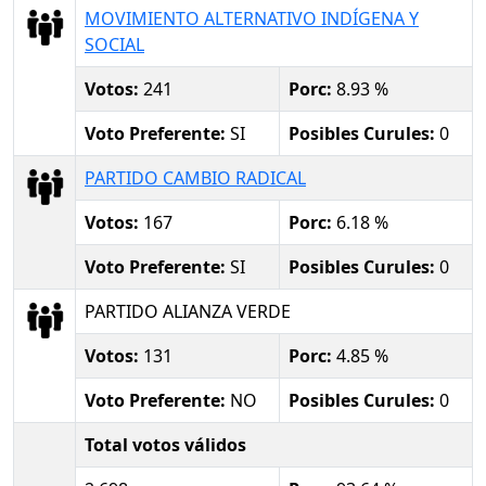
MOVIMIENTO ALTERNATIVO INDÍGENA Y
SOCIAL
Votos:
241
Porc:
8.93 %
Voto Preferente:
SI
Posibles Curules:
0
PARTIDO CAMBIO RADICAL
Votos:
167
Porc:
6.18 %
Voto Preferente:
SI
Posibles Curules:
0
PARTIDO ALIANZA VERDE
Votos:
131
Porc:
4.85 %
Voto Preferente:
NO
Posibles Curules:
0
Total votos válidos