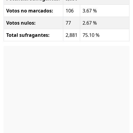
Votos no marcados:
106
3.67 %
Votos nulos:
77
2.67 %
Total sufragantes:
2,881
75.10 %