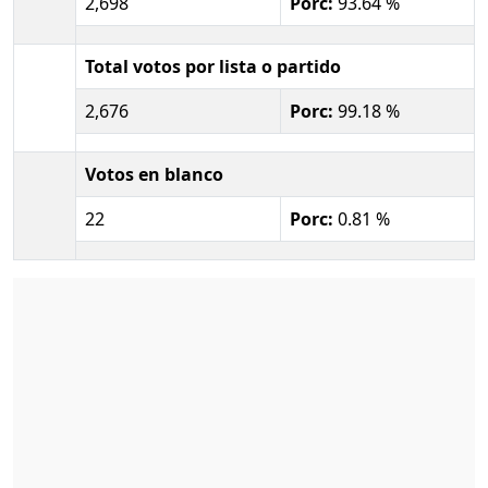
2,698
Porc:
93.64 %
Total votos por lista o partido
2,676
Porc:
99.18 %
Votos en blanco
22
Porc:
0.81 %