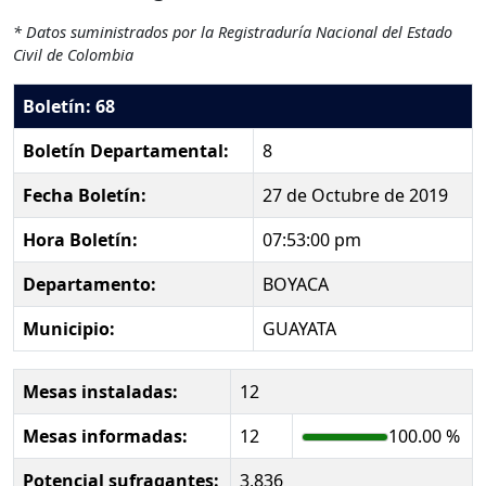
* Datos suministrados por la Registraduría Nacional del Estado
Civil de Colombia
Boletín: 68
Boletín Departamental:
8
Fecha Boletín:
27 de Octubre de 2019
Hora Boletín:
07:53:00 pm
Departamento:
BOYACA
Municipio:
GUAYATA
Mesas instaladas:
12
Mesas informadas:
12
100.00 %
Potencial sufragantes:
3,836