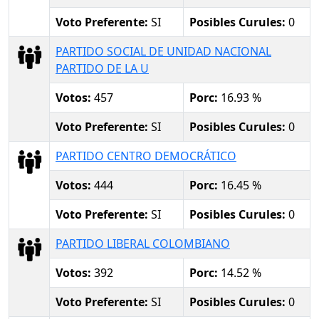
Voto Preferente:
SI
Posibles Curules:
0
PARTIDO SOCIAL DE UNIDAD NACIONAL
PARTIDO DE LA U
Votos:
457
Porc:
16.93 %
Voto Preferente:
SI
Posibles Curules:
0
PARTIDO CENTRO DEMOCRÁTICO
Votos:
444
Porc:
16.45 %
Voto Preferente:
SI
Posibles Curules:
0
PARTIDO LIBERAL COLOMBIANO
Votos:
392
Porc:
14.52 %
Voto Preferente:
SI
Posibles Curules:
0