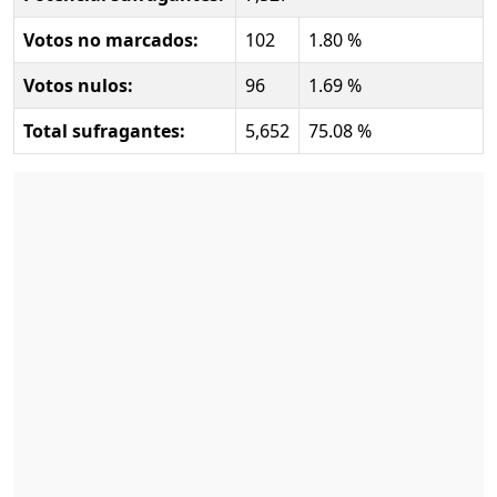
Votos no marcados:
102
1.80 %
Votos nulos:
96
1.69 %
Total sufragantes:
5,652
75.08 %