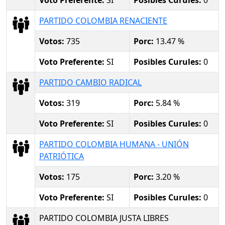
PARTIDO COLOMBIA RENACIENTE
Votos:
735
Porc:
13.47 %
Voto Preferente:
SI
Posibles Curules:
0
PARTIDO CAMBIO RADICAL
Votos:
319
Porc:
5.84 %
Voto Preferente:
SI
Posibles Curules:
0
PARTIDO COLOMBIA HUMANA - UNIÓN
PATRIÓTICA
Votos:
175
Porc:
3.20 %
Voto Preferente:
SI
Posibles Curules:
0
PARTIDO COLOMBIA JUSTA LIBRES