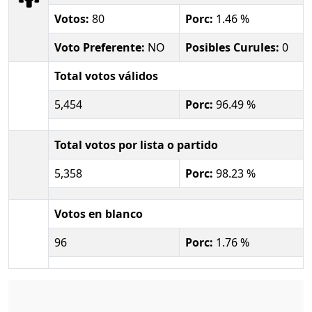
Votos:
80
Porc:
1.46 %
Voto Preferente:
NO
Posibles Curules:
0
Total votos válidos
5,454
Porc:
96.49 %
Total votos por lista o partido
5,358
Porc:
98.23 %
Votos en blanco
96
Porc:
1.76 %