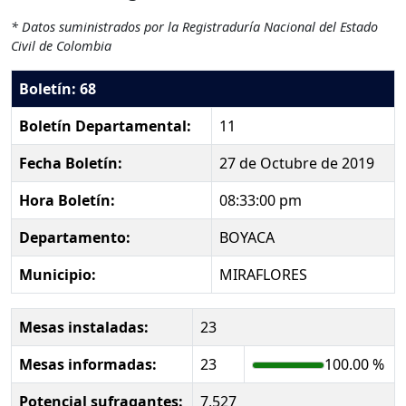
* Datos suministrados por la Registraduría Nacional del Estado
Civil de Colombia
Boletín: 68
Boletín Departamental:
11
Fecha Boletín:
27 de Octubre de 2019
Hora Boletín:
08:33:00 pm
Departamento:
BOYACA
Municipio:
MIRAFLORES
Mesas instaladas:
23
Mesas informadas:
23
100.00 %
Potencial sufragantes:
7,527