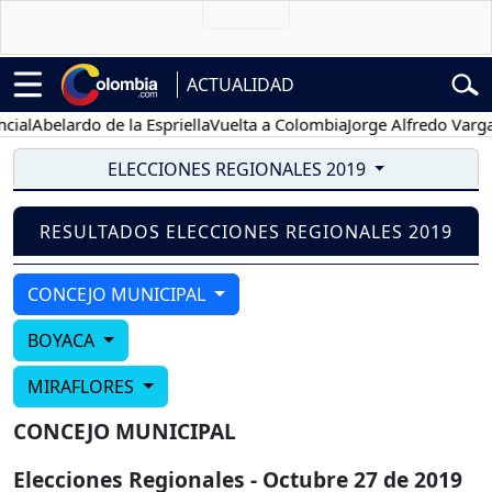
ACTUALIDAD
ial
Abelardo de la Espriella
Vuelta a Colombia
Jorge Alfredo Vargas
ELECCIONES REGIONALES 2019
RESULTADOS ELECCIONES REGIONALES 2019
CONCEJO MUNICIPAL
BOYACA
MIRAFLORES
CONCEJO MUNICIPAL
Elecciones Regionales - Octubre 27 de 2019