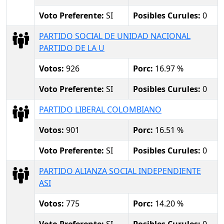
Voto Preferente:
SI
Posibles Curules:
0
PARTIDO SOCIAL DE UNIDAD NACIONAL
PARTIDO DE LA U
Votos:
926
Porc:
16.97 %
Voto Preferente:
SI
Posibles Curules:
0
PARTIDO LIBERAL COLOMBIANO
Votos:
901
Porc:
16.51 %
Voto Preferente:
SI
Posibles Curules:
0
PARTIDO ALIANZA SOCIAL INDEPENDIENTE
ASI
Votos:
775
Porc:
14.20 %
Voto Preferente:
SI
Posibles Curules:
0