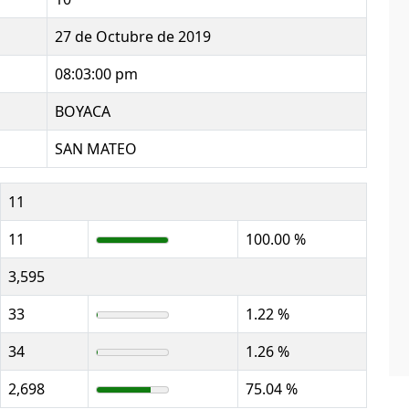
27 de Octubre de 2019
08:03:00 pm
BOYACA
SAN MATEO
11
11
100.00 %
3,595
33
1.22 %
34
1.26 %
2,698
75.04 %