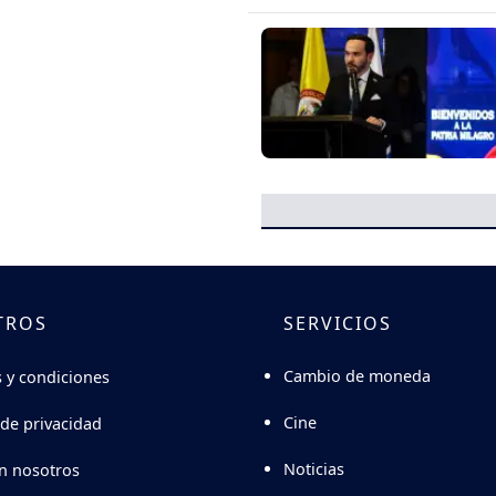
TROS
SERVICIOS
Cambio de moneda
 y condiciones
Cine
 de privacidad
Noticias
n nosotros