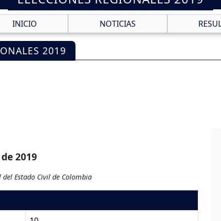
INICIO
NOTICIAS
RESU
IONALES 2019
 de 2019
 del Estado Civil de Colombia
10