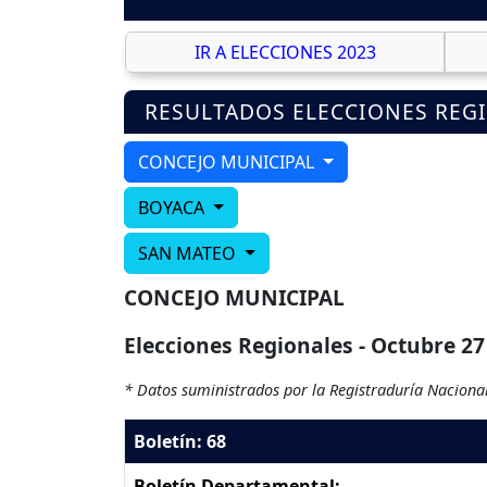
IR A ELECCIONES 2023
RESULTADOS ELECCIONES REG
CONCEJO MUNICIPAL
BOYACA
SAN MATEO
CONCEJO MUNICIPAL
Elecciones Regionales - Octubre 27
* Datos suministrados por la Registraduría Nacional
Boletín: 68
Boletín Departamental: