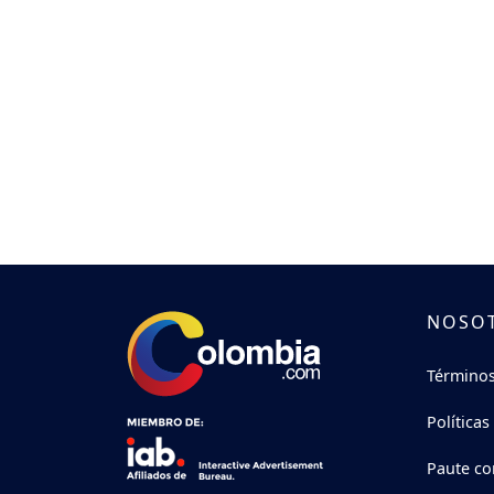
NOSO
Términos
Políticas
Paute co