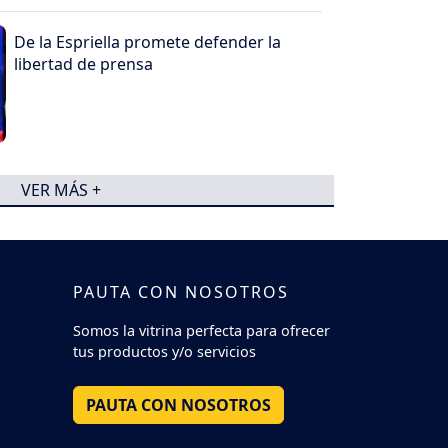
De la Espriella promete defender la
libertad de prensa
VER MÁS +
PAUTA CON NOSOTROS
Somos la vitrina perfecta para ofrecer
tus productos y/o servicios
PAUTA CON NOSOTROS