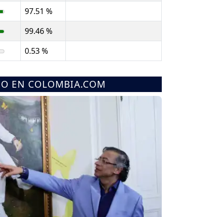
97.51 %
99.46 %
0.53 %
MO EN COLOMBIA.COM