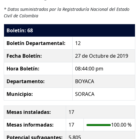
* Datos suministrados por la Registraduría Nacional del Estado
Civil de Colombia
Boletín: 68
Boletín Departamental:
12
Fecha Boletín:
27 de Octubre de 2019
Hora Boletín:
08:44:00 pm
Departamento:
BOYACA
Municipio:
SORACA
Mesas instaladas:
17
Mesas informadas:
17
100.00 %
Potencial sufragantes:
5,805