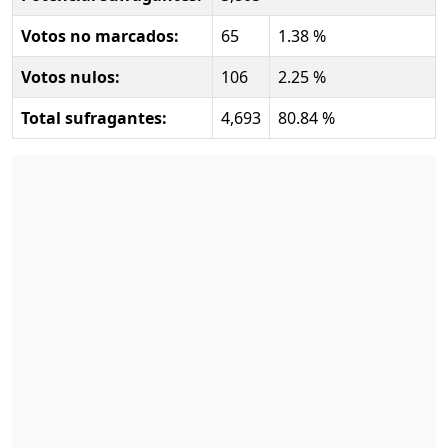
Votos no marcados:
65
1.38 %
Votos nulos:
106
2.25 %
Total sufragantes:
4,693
80.84 %