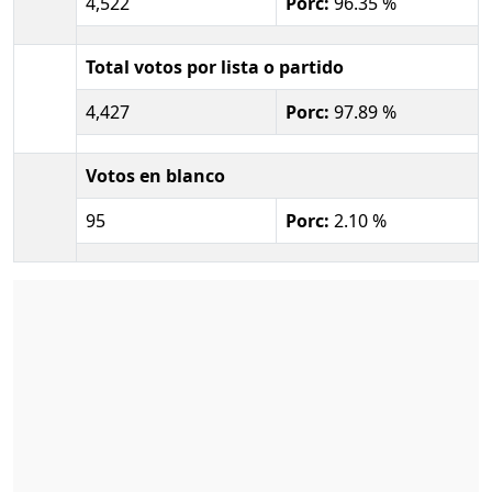
4,522
Porc:
96.35 %
Total votos por lista o partido
4,427
Porc:
97.89 %
Votos en blanco
95
Porc:
2.10 %