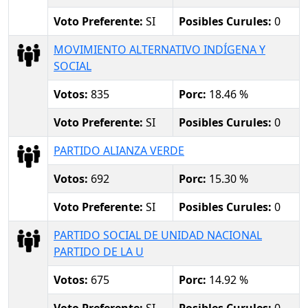
Voto Preferente:
SI
Posibles Curules:
0
MOVIMIENTO ALTERNATIVO INDÍGENA Y
SOCIAL
Votos:
835
Porc:
18.46 %
Voto Preferente:
SI
Posibles Curules:
0
PARTIDO ALIANZA VERDE
Votos:
692
Porc:
15.30 %
Voto Preferente:
SI
Posibles Curules:
0
PARTIDO SOCIAL DE UNIDAD NACIONAL
PARTIDO DE LA U
Votos:
675
Porc:
14.92 %
Voto Preferente:
SI
Posibles Curules:
0