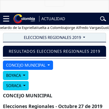
ACTUALIDAD
ardo de la Espriella
Vuelta a Colombia
Jorge Alfredo Vargas
Gustav
ELECCIONES REGIONALES 2019
RESULTADOS ELECCIONES REGIONALES 2019
CONCEJO MUNICIPAL
BOYACA
SORACA
CONCEJO MUNICIPAL
Elecciones Regionales - Octubre 27 de 2019