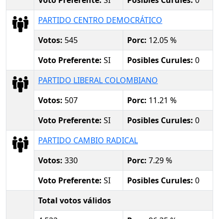
PARTIDO CENTRO DEMOCRÁTICO
Votos:
545
Porc:
12.05 %
Voto Preferente:
SI
Posibles Curules:
0
PARTIDO LIBERAL COLOMBIANO
Votos:
507
Porc:
11.21 %
Voto Preferente:
SI
Posibles Curules:
0
PARTIDO CAMBIO RADICAL
Votos:
330
Porc:
7.29 %
Voto Preferente:
SI
Posibles Curules:
0
Total votos válidos