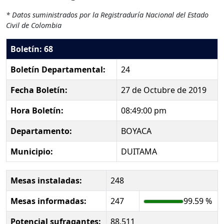
* Datos suministrados por la Registraduría Nacional del Estado
Civil de Colombia
Boletín: 68
Boletín Departamental:
24
Fecha Boletín:
27 de Octubre de 2019
Hora Boletín:
08:49:00 pm
Departamento:
BOYACA
Municipio:
DUITAMA
Mesas instaladas:
248
Mesas informadas:
247
99.59 %
Potencial sufragantes:
88,511