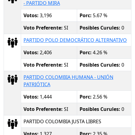
- PARTIDO MIRA
Votos:
3,196
Porc:
5.67 %
Voto Preferente:
SI
Posibles Curules:
0
PARTIDO POLO DEMOCRÁTICO ALTERNATIVO
Votos:
2,406
Porc:
4.26 %
Voto Preferente:
SI
Posibles Curules:
0
PARTIDO COLOMBIA HUMANA - UNIÓN
PATRIÓTICA
Votos:
1,444
Porc:
2.56 %
Voto Preferente:
SI
Posibles Curules:
0
PARTIDO COLOMBIA JUSTA LIBRES
Votos:
1,327
Porc:
2.35 %