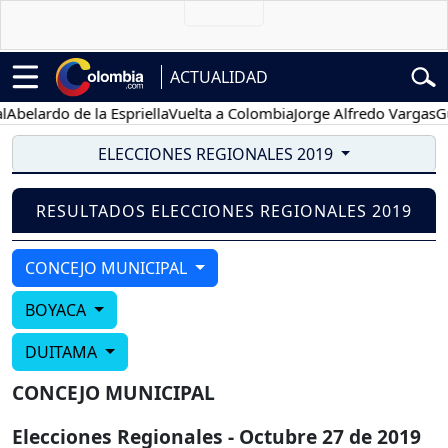
ACTUALIDAD
belardo de la Espriella
Vuelta a Colombia
Jorge Alfredo Vargas
Gust
ELECCIONES REGIONALES 2019
RESULTADOS ELECCIONES REGIONALES 2019
CONCEJO MUNICIPAL
BOYACA
DUITAMA
CONCEJO MUNICIPAL
Elecciones Regionales - Octubre 27 de 2019