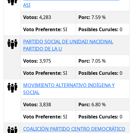
ASI
Votos:
4,283
Porc:
7.59 %
Voto Preferente:
SI
Posibles Curules:
0
PARTIDO SOCIAL DE UNIDAD NACIONAL
PARTIDO DE LA U
Votos:
3,975
Porc:
7.05 %
Voto Preferente:
SI
Posibles Curules:
0
MOVIMIENTO ALTERNATIVO INDÍGENA Y
SOCIAL
Votos:
3,838
Porc:
6.80 %
Voto Preferente:
SI
Posibles Curules:
0
COALICIÓN PARTIDO CENTRO DEMOCRÁTICO