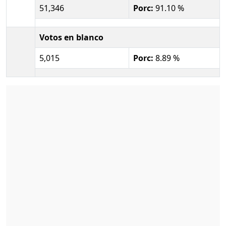
51,346
Porc:
91.10 %
Votos en blanco
5,015
Porc:
8.89 %