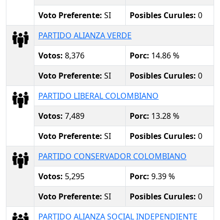
Voto Preferente:
SI
Posibles Curules:
0
PARTIDO ALIANZA VERDE
Votos:
8,376
Porc:
14.86 %
Voto Preferente:
SI
Posibles Curules:
0
PARTIDO LIBERAL COLOMBIANO
Votos:
7,489
Porc:
13.28 %
Voto Preferente:
SI
Posibles Curules:
0
PARTIDO CONSERVADOR COLOMBIANO
Votos:
5,295
Porc:
9.39 %
Voto Preferente:
SI
Posibles Curules:
0
PARTIDO ALIANZA SOCIAL INDEPENDIENTE