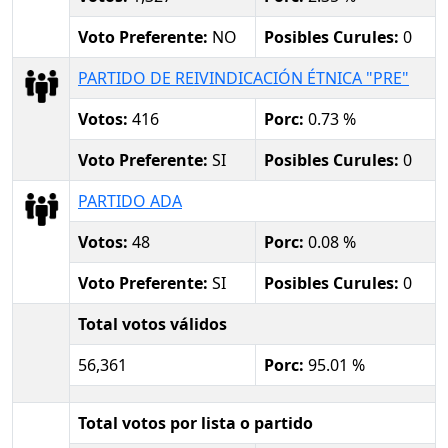
Voto Preferente:
NO
Posibles Curules:
0
PARTIDO DE REIVINDICACIÓN ÉTNICA "PRE"
Votos:
416
Porc:
0.73 %
Voto Preferente:
SI
Posibles Curules:
0
PARTIDO ADA
Votos:
48
Porc:
0.08 %
Voto Preferente:
SI
Posibles Curules:
0
Total votos válidos
56,361
Porc:
95.01 %
Total votos por lista o partido