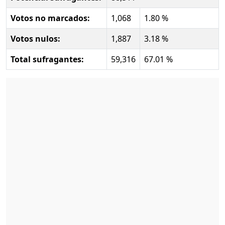
Votos no marcados:
1,068
1.80 %
Votos nulos:
1,887
3.18 %
Total sufragantes:
59,316
67.01 %