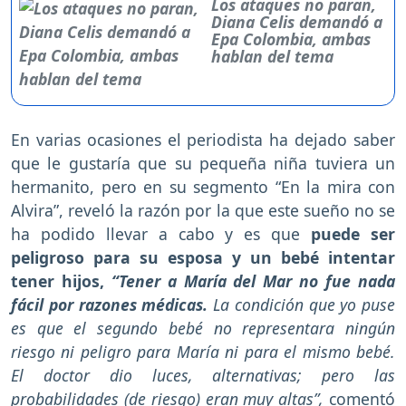
Los ataques no paran,
Diana Celis demandó a
Epa Colombia, ambas
hablan del tema
En varias ocasiones el periodista ha dejado saber
que le gustaría que su pequeña niña tuviera un
hermanito, pero en su segmento “En la mira con
Alvira”, reveló la razón por la que este sueño no se
ha podido llevar a cabo y es que
puede ser
peligroso para su esposa y un bebé intentar
tener hijos,
“Tener a María del Mar no fue nada
fácil por razones médicas.
La condición que yo puse
es que el segundo bebé no representara ningún
riesgo ni peligro para María ni para el mismo bebé.
El doctor dio luces, alternativas; pero las
probabilidades (de riesgo) eran muy altas”,
comentó