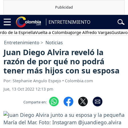
ENTRETENIMIENTO
e la Espriella
Vuelta a Colombia
Jorge Alfredo Vargas
Gustavo Petr
Entretenimiento
Noticias
Juan Diego Alvira reveló la
razón de por qué no podrá
tener más hijos con su esposa
Por: Stephanie Angulo Espejo • Colombia.com
Jue, 13 Oct 2022 12:13 pm
Comparte en: