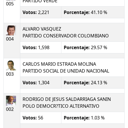
PARTIDO VERDE
005
Votos:
2,221
Porcentaje:
41.10 %
ALVARO VASQUEZ
PARTIDO CONSERVADOR COLOMBIANO
004
Votos:
1,598
Porcentaje:
29.57 %
CARLOS MARIO ESTRADA MOLINA
PARTIDO SOCIAL DE UNIDAD NACIONAL
003
Votos:
1,304
Porcentaje:
24.13 %
RODRIGO DE JESUS SALDARRIAGA SANIN
POLO DEMOCR?TICO ALTERNATIVO
002
Votos:
56
Porcentaje:
1.03 %