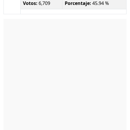
Votos:
6,709
Porcentaje:
45.94 %