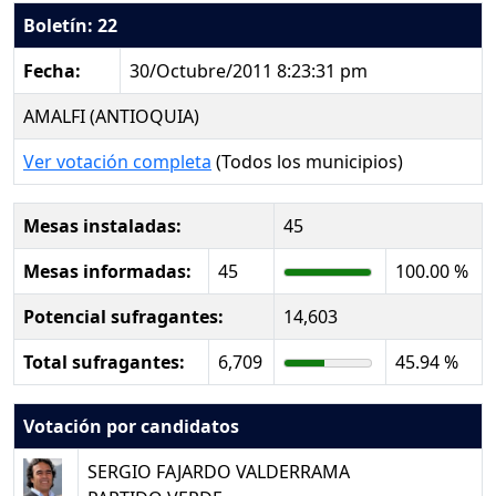
Boletín: 22
Fecha:
30/Octubre/2011 8:23:31 pm
AMALFI (ANTIOQUIA)
Ver votación completa
(Todos los municipios)
Mesas instaladas:
45
Mesas informadas:
45
100.00 %
Potencial sufragantes:
14,603
Total sufragantes:
6,709
45.94 %
Votación por candidatos
SERGIO FAJARDO VALDERRAMA