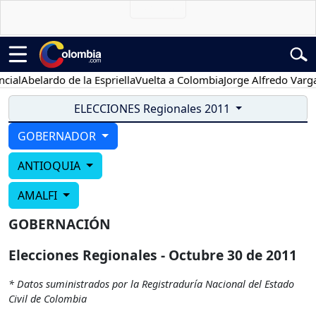
ial
Abelardo de la Espriella
Vuelta a Colombia
Jorge Alfredo Vargas
ELECCIONES Regionales 2011
GOBERNADOR
ANTIOQUIA
AMALFI
GOBERNACIÓN
Elecciones Regionales - Octubre 30 de 2011
* Datos suministrados por la Registraduría Nacional del Estado
Civil de Colombia