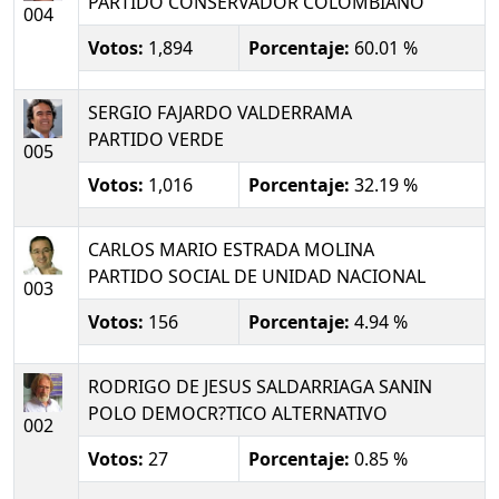
PARTIDO CONSERVADOR COLOMBIANO
004
Votos:
1,894
Porcentaje:
60.01 %
SERGIO FAJARDO VALDERRAMA
PARTIDO VERDE
005
Votos:
1,016
Porcentaje:
32.19 %
CARLOS MARIO ESTRADA MOLINA
PARTIDO SOCIAL DE UNIDAD NACIONAL
003
Votos:
156
Porcentaje:
4.94 %
RODRIGO DE JESUS SALDARRIAGA SANIN
POLO DEMOCR?TICO ALTERNATIVO
002
Votos:
27
Porcentaje:
0.85 %