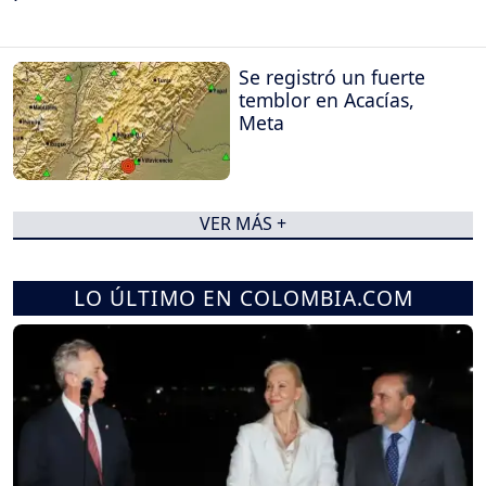
Se registró un fuerte
temblor en Acacías,
Meta
VER MÁS +
LO ÚLTIMO EN COLOMBIA.COM