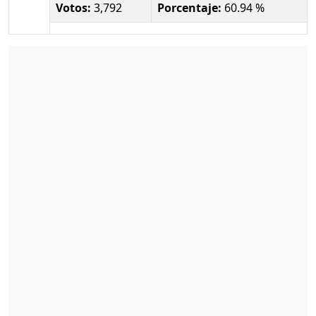
Votos:
3,792
Porcentaje:
60.94 %