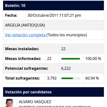
Boletín: 10
Fecha:
30/Octubre/2011 11:07:21 pm
ARGELIA (ANTIOQUIA)
Ver votación completa
(Todos los municipios)
Mesas instaladas:
22
Mesas informadas:
22
100.00 %
Potencial sufragantes:
6,222
Total sufragantes:
3,792
60.94 %
Votación por candidatos
ALVARO VASQUEZ