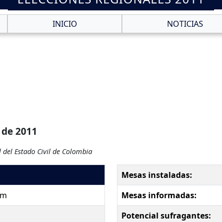
INICIO
NOTICIAS
 de 2011
 del Estado Civil de Colombia
Mesas instaladas:
pm
Mesas informadas:
Potencial sufragantes: