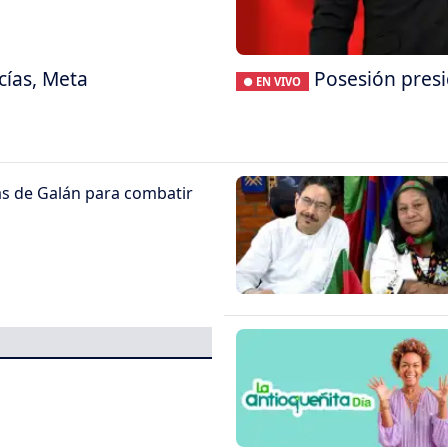
cías, Meta
Posesión presi
● EN VIVO
as de Galán para combatir