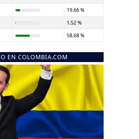
19.66 %
1.52 %
58.68 %
MO EN COLOMBIA.COM