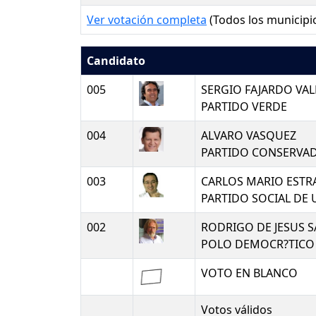
Ver votación completa
(Todos los municipi
Candidato
005
SERGIO FAJARDO VA
PARTIDO VERDE
004
ALVARO VASQUEZ
PARTIDO CONSERVA
003
CARLOS MARIO ESTR
PARTIDO SOCIAL DE
002
RODRIGO DE JESUS 
POLO DEMOCR?TICO
VOTO EN BLANCO
Votos válidos