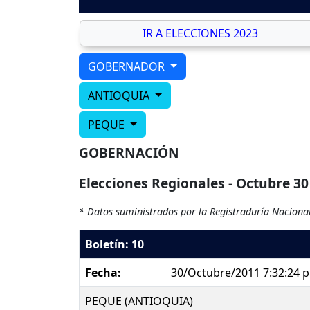
IR A ELECCIONES 2023
GOBERNADOR
ANTIOQUIA
PEQUE
GOBERNACIÓN
Elecciones Regionales - Octubre 30
* Datos suministrados por la Registraduría Nacional
Boletín: 10
Fecha:
30/Octubre/2011 7:32:24 
PEQUE (ANTIOQUIA)