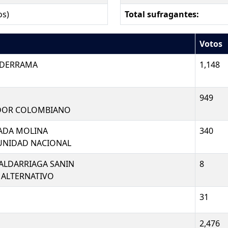
os)
Total sufragantes:
Votos
LDERRAMA
1,148
949
DOR COLOMBIANO
ADA MOLINA
340
 UNIDAD NACIONAL
SALDARRIAGA SANIN
8
 ALTERNATIVO
31
2,476