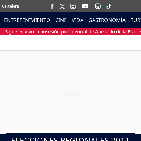
Cartelera
ENTRETENIMIENTO
CINE
VIDA
GASTRONOMÍA
TUR
Sigue en vivo la posesión presidencial de Abelardo de la Esprie
ELECCIONES REGIONALES 2011