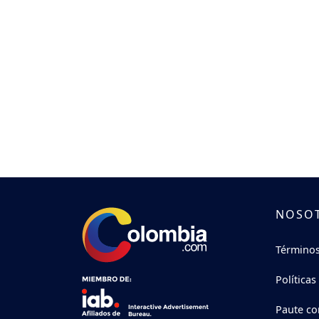
NOSO
Términos
Políticas
Paute co