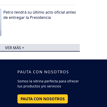
Petro tendrá su último acto oficial antes
de entregar la Presidencia
VER MÁS +
PAUTA CON NOSOTROS
Somos la vitrina perfecta para ofrecer
tus productos y/o servicios
PAUTA CON NOSOTROS