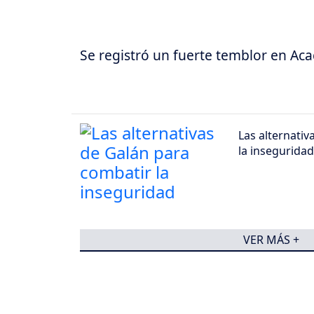
Se registró un fuerte temblor en Aca
Las alternativ
la inseguridad
VER MÁS +