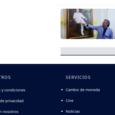
TROS
SERVICIOS
Cambio de moneda
 y condiciones
Cine
 de privacidad
Noticias
n nosotros