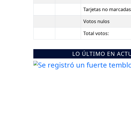
Tarjetas no marcadas
Votos nulos
Total votos:
LO ÚLTIMO EN ACT