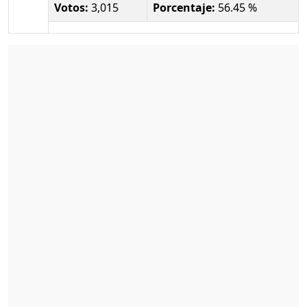
Votos:
3,015
Porcentaje:
56.45 %