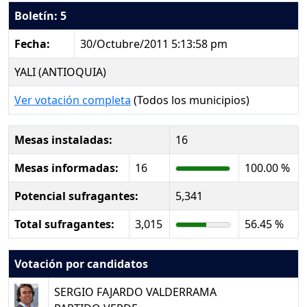
Boletín: 5
Fecha:
30/Octubre/2011 5:13:58 pm
YALI (ANTIOQUIA)
Ver votación completa
(Todos los municipios)
Mesas instaladas:
16
Mesas informadas:
16
100.00 %
Potencial sufragantes:
5,341
Total sufragantes:
3,015
56.45 %
Votación por candidatos
SERGIO FAJARDO VALDERRAMA