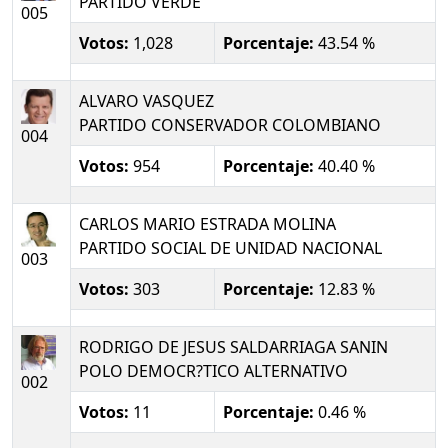
PARTIDO VERDE
005
Votos:
1,028
Porcentaje:
43.54 %
ALVARO VASQUEZ
PARTIDO CONSERVADOR COLOMBIANO
004
Votos:
954
Porcentaje:
40.40 %
CARLOS MARIO ESTRADA MOLINA
PARTIDO SOCIAL DE UNIDAD NACIONAL
003
Votos:
303
Porcentaje:
12.83 %
RODRIGO DE JESUS SALDARRIAGA SANIN
POLO DEMOCR?TICO ALTERNATIVO
002
Votos:
11
Porcentaje:
0.46 %