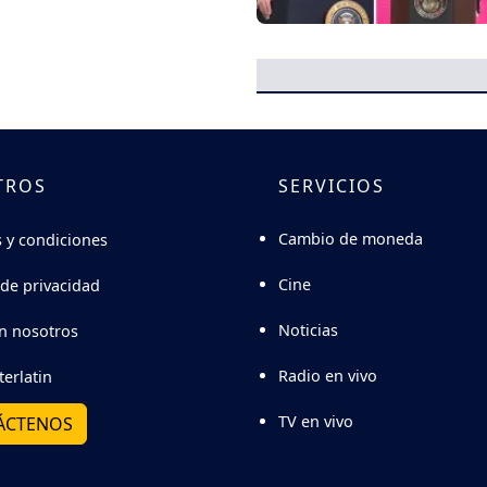
TROS
SERVICIOS
Cambio de moneda
 y condiciones
Cine
 de privacidad
Noticias
n nosotros
Radio en vivo
terlatin
TV en vivo
ÁCTENOS