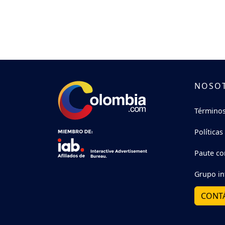
NOSO
Términos
Políticas
Paute co
Grupo in
CONT