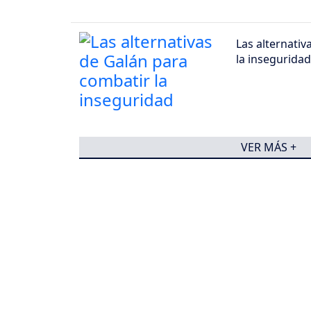
Las alternativ
la inseguridad
VER MÁS +