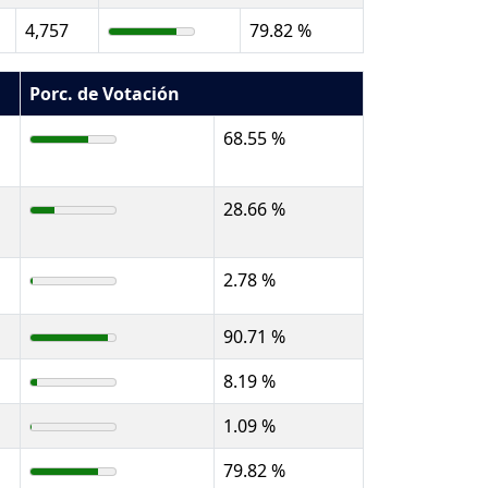
4,757
79.82 %
Porc. de Votación
68.55 %
28.66 %
2.78 %
90.71 %
8.19 %
1.09 %
79.82 %