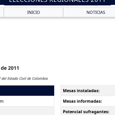
INICIO
NOTICIAS
 de 2011
 del Estado Civil de Colombia
Mesas instaladas:
pm
Mesas informadas:
Potencial sufragantes: