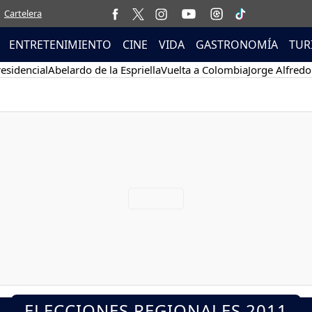
Cartelera
ENTRETENIMIENTO
CINE
VIDA
GASTRONOMÍA
TUR
esidencial
Abelardo de la Espriella
Vuelta a Colombia
Jorge Alfredo
ELECCIONES REGIONALES 2011