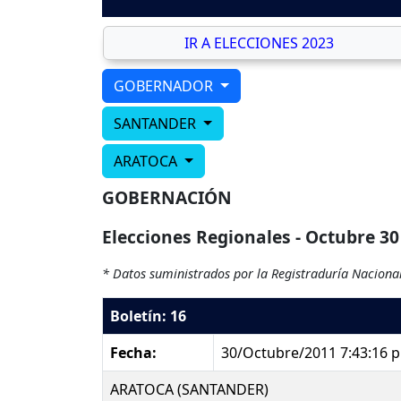
IR A ELECCIONES 2023
GOBERNADOR
SANTANDER
ARATOCA
GOBERNACIÓN
Elecciones Regionales - Octubre 30
* Datos suministrados por la Registraduría Nacional
Boletín: 16
Fecha:
30/Octubre/2011 7:43:16 
ARATOCA (SANTANDER)