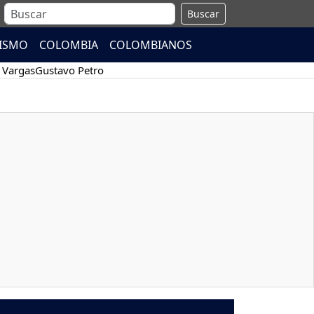
Buscar
ISMO
COLOMBIA
COLOMBIANOS
 Vargas
Gustavo Petro