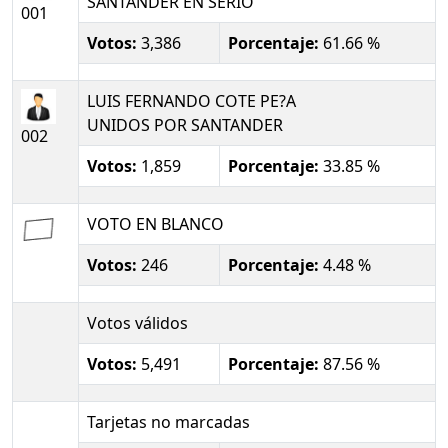
SANTANDER EN SERIO
001
Votos:
3,386
Porcentaje:
61.66 %
LUIS FERNANDO COTE PE?A
UNIDOS POR SANTANDER
002
Votos:
1,859
Porcentaje:
33.85 %
VOTO EN BLANCO
Votos:
246
Porcentaje:
4.48 %
Votos válidos
Votos:
5,491
Porcentaje:
87.56 %
Tarjetas no marcadas