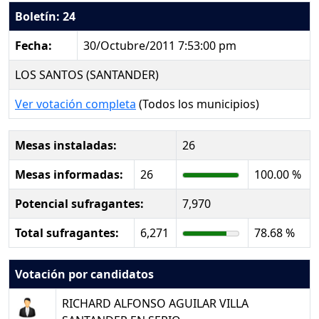
Boletín: 24
Fecha:
30/Octubre/2011 7:53:00 pm
LOS SANTOS (SANTANDER)
Ver votación completa
(Todos los municipios)
Mesas instaladas:
26
Mesas informadas:
26
100.00 %
Potencial sufragantes:
7,970
Total sufragantes:
6,271
78.68 %
Votación por candidatos
RICHARD ALFONSO AGUILAR VILLA