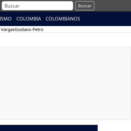
Buscar
ISMO
COLOMBIA
COLOMBIANOS
 Vargas
Gustavo Petro