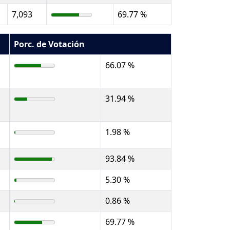
7,093
69.77 %
Porc. de Votación
66.07 %
31.94 %
1.98 %
93.84 %
5.30 %
0.86 %
69.77 %