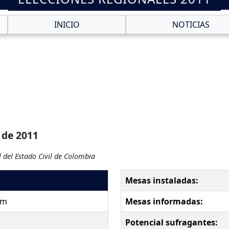
INICIO
NOTICIAS
 de 2011
 del Estado Civil de Colombia
Mesas instaladas:
pm
Mesas informadas:
Potencial sufragantes: