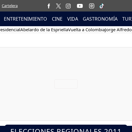
Cartelera
ENTRETENIMIENTO
CINE
VIDA
GASTRONOMÍA
TUR
esidencial
Abelardo de la Espriella
Vuelta a Colombia
Jorge Alfredo
ELECCIONES REGIONALES 2011