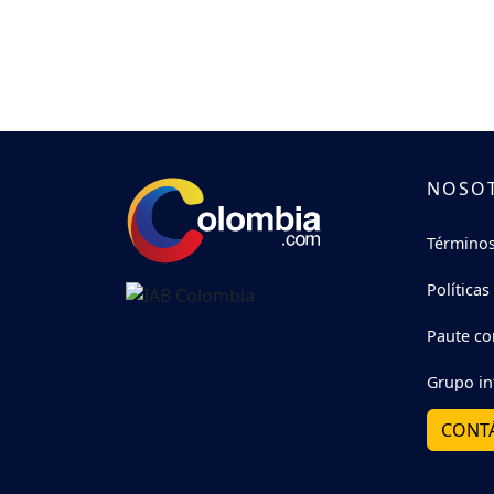
NOSO
Términos
Políticas
Paute co
Grupo in
CONT