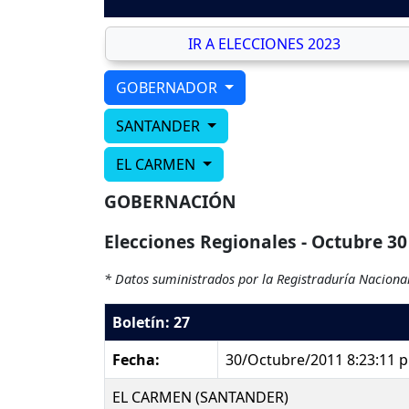
IR A ELECCIONES 2023
GOBERNADOR
SANTANDER
EL CARMEN
GOBERNACIÓN
Elecciones Regionales - Octubre 30
* Datos suministrados por la Registraduría Nacional
Boletín: 27
Fecha:
30/Octubre/2011 8:23:11 
EL CARMEN (SANTANDER)