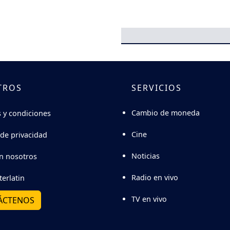
TROS
SERVICIOS
Cambio de moneda
 y condiciones
Cine
 de privacidad
Noticias
n nosotros
Radio en vivo
terlatin
TV en vivo
ÁCTENOS