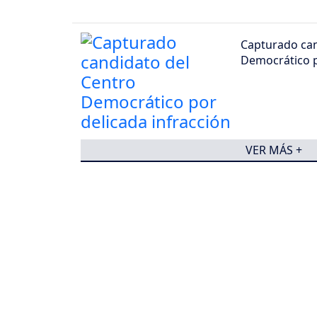
Capturado can
Democrático p
VER MÁS +