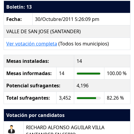
Boletín: 13
Fecha:
30/Octubre/2011 5:26:09 pm
VALLE DE SAN JOSE (SANTANDER)
Ver votación completa
(Todos los municipios)
Mesas instaladas:
14
Mesas informadas:
14
100.00 %
Potencial sufragantes:
4,196
Total sufragantes:
3,452
82.26 %
Votación por candidatos
RICHARD ALFONSO AGUILAR VILLA