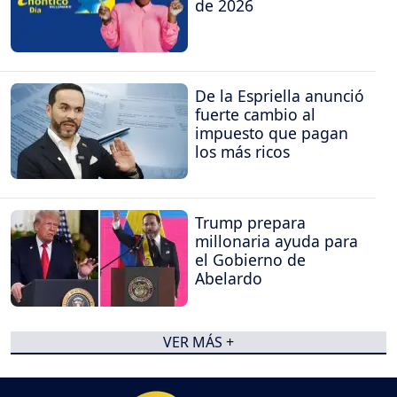
de 2026
De la Espriella anunció
fuerte cambio al
impuesto que pagan
los más ricos
Trump prepara
millonaria ayuda para
el Gobierno de
Abelardo
VER MÁS +