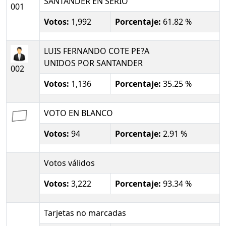
SANTANDER EN SERIO
001
Votos:
1,992
Porcentaje:
61.82 %
LUIS FERNANDO COTE PE?A
UNIDOS POR SANTANDER
002
Votos:
1,136
Porcentaje:
35.25 %
VOTO EN BLANCO
Votos:
94
Porcentaje:
2.91 %
Votos válidos
Votos:
3,222
Porcentaje:
93.34 %
Tarjetas no marcadas