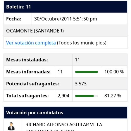
Boletín: 11
Fecha:
30/Octubre/2011 5:51:50 pm
OCAMONTE (SANTANDER)
Ver votación completa
(Todos los municipios)
Mesas instaladas:
11
Mesas informadas:
11
100.00 %
Potencial sufragantes:
3,573
Total sufragantes:
2,904
81.27 %
Votación por candidatos
RICHARD ALFONSO AGUILAR VILLA