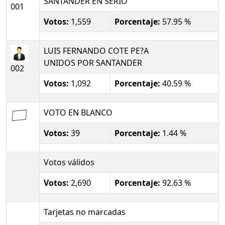
SANTANDER EN SERIO
001
Votos:
1,559
Porcentaje:
57.95 %
LUIS FERNANDO COTE PE?A
UNIDOS POR SANTANDER
002
Votos:
1,092
Porcentaje:
40.59 %
VOTO EN BLANCO
Votos:
39
Porcentaje:
1.44 %
Votos válidos
Votos:
2,690
Porcentaje:
92.63 %
Tarjetas no marcadas