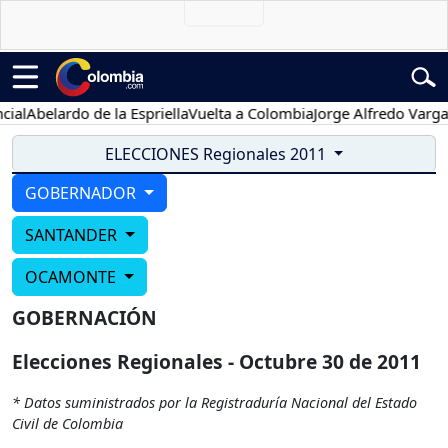
al
Abelardo de la Espriella
Vuelta a Colombia
Jorge Alfredo Vargas
ELECCIONES Regionales 2011
GOBERNADOR
SANTANDER
OCAMONTE
GOBERNACIÓN
Elecciones Regionales - Octubre 30 de 2011
* Datos suministrados por la Registraduría Nacional del Estado
Civil de Colombia