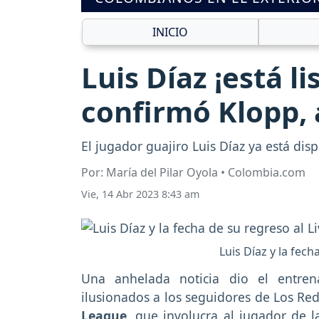
INICIO
Luis Díaz ¡está li
confirmó Klopp, a
El jugador guajiro Luis Díaz ya está disp
Por: María del Pilar Oyola • Colombia.com
Vie, 14 Abr 2023 8:43 am
Luis Díaz y la fech
Una anhelada noticia dio el entre
ilusionados a los seguidores de Los Red
League
, que involucra al jugador de 