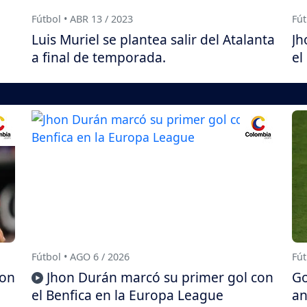
Fútbol • ABR 13 / 2023
Fút
Luis Muriel se plantea salir del Atalanta
Jh
a final de temporada.
el
Fútbol • AGO 6 / 2026
Fút
con
Jhon Durán marcó su primer gol con
Go
el Benfica en la Europa League
an