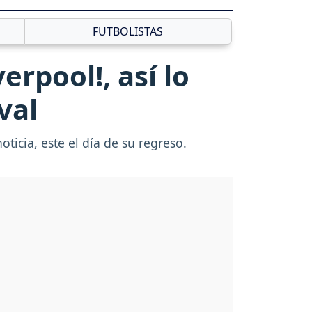
FUTBOLISTAS
erpool!, así lo
val
ticia, este el día de su regreso.