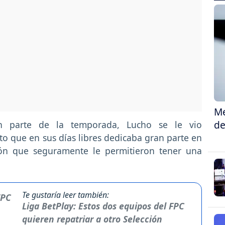
Me
de
n parte de la temporada, Lucho se le vio
o que en sus días libres dedicaba gran parte en
ción que seguramente le permitieron tener una
Te gustaría leer también:
Liga BetPlay: Estos dos equipos del FPC
quieren repatriar a otro Selección