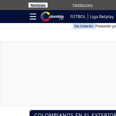
Noticias
Partidos Hoy
FÚTBOL
Liga Betplay
De Interés:
Posesión pr
COLOMBIANOS EN EL EXTERIO