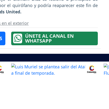
por el quirófano y podría reaparecer este fin de
ds United.
en el exterior
ÚNETE AL CANAL EN
S
WHATSAPP