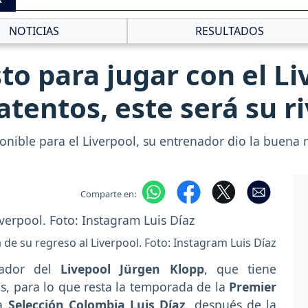
NOTICIAS
RESULTADOS
sto para jugar con el Liv
tentos, este será su ri
onible para el Liverpool, su entrenador dio la buena no
Comparte en:
a de su regreso al Liverpool. Foto: Instagram Luis Díaz
nador del
Livepool Jürgen Klopp
, que tiene
s, para lo que resta la temporada de la
Premier
la
Selección Colombia Luis Díaz
, después de la