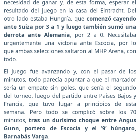
necesidad de ganar y, de esta forma, esperar el
resultado del juego en la casa del Eintracht. Del
otro lado estaba Hungría, que
comenzó cayendo
ante Suiza por 3 a 1 y luego también sumó una
derrota ante Alemania
, por 2 a 0. Necesitaba
urgentemente una victoria ante Escocia, por lo
que ambas selecciones saltaron al MHP Arena, con
todo.
El juego fue avanzando y, con el pasar de los
minutos, todo parecía apuntar a que el marcador
sería un empate sin goles, que sería el segundo
del torneo, luego del partido entre Países Bajos y
Francia, que tuvo lugar a principios de esta
semana. Pero todo se complicó sobre los 70
minutos,
tras un durísimo choque entre Angus
Gunn, portero de Escocia y el ‘9’ húngaro,
Barnabás Varga
.