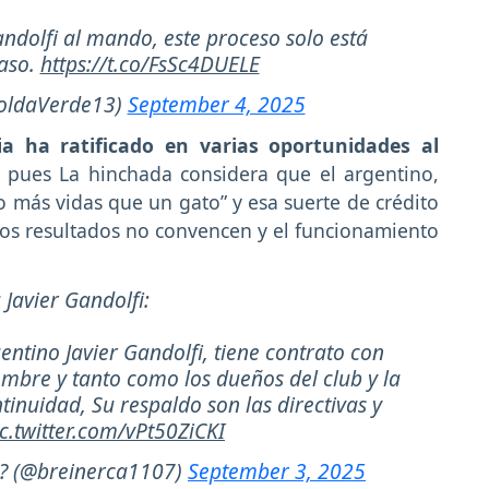
andolfi al mando, este proceso solo está
caso.
https://t.co/FsSc4DUELE
oldaVerde13)
September 4, 2025
cia ha ratificado en varias oportunidades al
, pues La hinchada considera que el argentino,
 más vidas que un gato” y esa suerte de crédito
os resultados no convencen y el funcionamiento
Javier Gandolfi:
ntino Javier Gandolfi, tiene contrato con
embre y tanto como los dueños del club y la
inuidad, Su respaldo son las directivas y
ic.twitter.com/vPt50ZiCKI
??? (@breinerca1107)
September 3, 2025