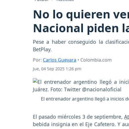
No lo quieren ver
Nacional piden la
Pese a haber conseguido la clasificac
BetPlay.
Por:
Carlos Guevara
• Colombia.com
Jue, 04 Sep 2025 1:26 pm
El entrenador argentino llegó a inicios de
El pasado miércoles 3 de septiembre,
At
bebida insignia en el Eje Cafetero. Y aun