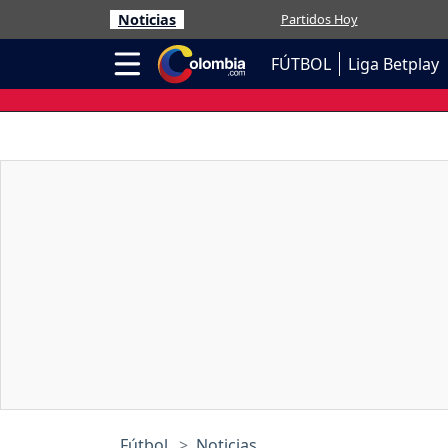
Noticias
Partidos Hoy
FÚTBOL
Liga Betplay
Fútbol
Noticias