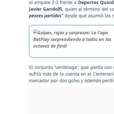
el empate 2-2 frente a
Deportes Quind
Javier Gandolfi,
quien al término del 
peores partidos”
desde que asumió las r
El conjunto 'verdolaga', que partía con
sufrió más de la cuenta en el Centenar
marcador por dos goles y además perd