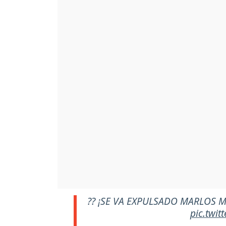
?? ¡SE VA EXPULSADO MARLOS
pic.twi