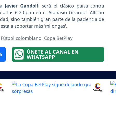
ra
Javier Gandolfi
será el clásico paisa contra
 a las 6:20 p.m en el Atanasio Girardot. Allí no
iudad, sino también gran parte de la paciencia de
esta a soportar más 'milongas'.
,
Fútbol colombiano
,
Copa BetPlay
ÚNETE AL CANAL EN
S
WHATSAPP