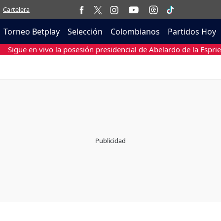
Cartelera
Torneo Betplay
Selección
Colombianos
Partidos Hoy
Sigue en vivo la posesión presidencial de Abelardo de la Esprie