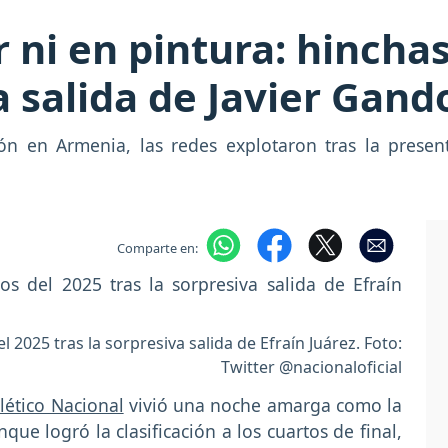
 ni en pintura: hinchas
 salida de Javier Gando
ión en Armenia, las redes explotaron tras la presen
Comparte en:
l 2025 tras la sorpresiva salida de Efraín Juárez. Foto:
Twitter @nacionaloficial
lético Nacional
vivió una noche amarga como la
que logró la clasificación a los cuartos de final,