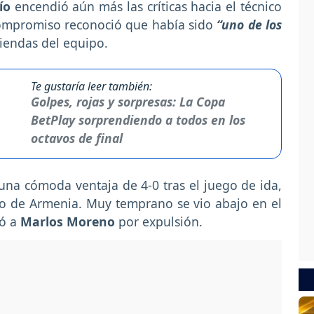
ío
encendió aún más las críticas hacia el técnico
compromiso reconoció que había sido
“uno de los
iendas del equipo.
Te gustaría leer también:
Golpes, rojas y sorpresas: La Copa
BetPlay sorprendiendo a todos en los
octavos de final
 una cómoda ventaja de 4-0 tras el juego de ida,
io de Armenia. Muy temprano se vio abajo en el
ió a
Marlos Moreno
por expulsión.