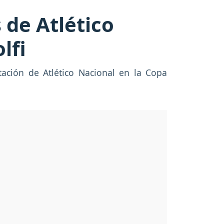
 de Atlético
lfi
tación de Atlético Nacional en la Copa