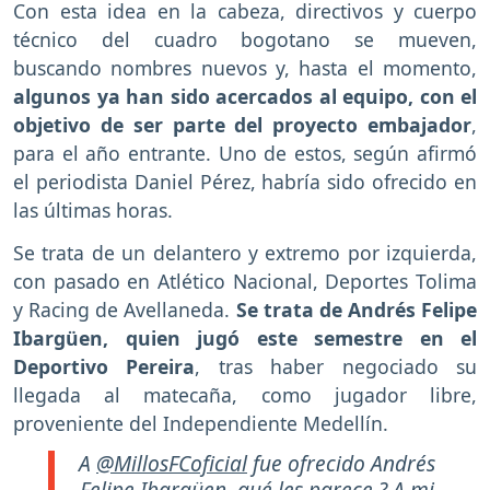
Con esta idea en la cabeza, directivos y cuerpo
técnico del cuadro bogotano se mueven,
buscando nombres nuevos y, hasta el momento,
algunos ya han sido acercados al equipo, con el
objetivo de ser parte del proyecto embajador
,
para el año entrante. Uno de estos, según afirmó
el periodista Daniel Pérez, habría sido ofrecido en
las últimas horas.
Se trata de un delantero y extremo por izquierda,
con pasado en Atlético Nacional, Deportes Tolima
y Racing de Avellaneda.
Se trata de Andrés Felipe
Ibargüen, quien jugó este semestre en el
Deportivo Pereira
, tras haber negociado su
llegada al matecaña, como jugador libre,
proveniente del Independiente Medellín.
A
@MillosFCoficial
fue ofrecido Andrés
Felipe Ibargüen, qué les parece ? A mi