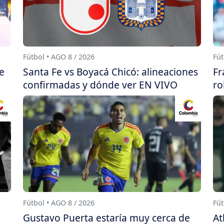
Fútbol • AGO 8 / 2026
Fút
e
Santa Fe vs Boyacá Chicó: alineaciones
Fr
confirmadas y dónde ver EN VIVO
ro
Fútbol • AGO 8 / 2026
Fút
a
Gustavo Puerta estaría muy cerca de
At