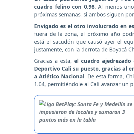
cuadro felino con 0.98
. Al menos uno
próximas semanas, si ambos siguen por 
Envigado es el otro involucrado en e
fuera de la zona, el próximo año podr
está el sacudón que causó ayer el equi
justamente, con la derrota de Boyacá Ch
Gracias a esta,
el cuadro ajedrezado 
Deportivo Cali su puesto, gracias al e
a Atlético Nacional
. De esta forma, Ch
1.04, permitiéndole al Cali avanzar un 