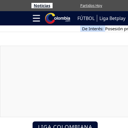
Noticias
Partidos Hoy
FÚTBOL
Liga Betplay
De Interés:
Posesión pr
LIGA COLOMBIANA