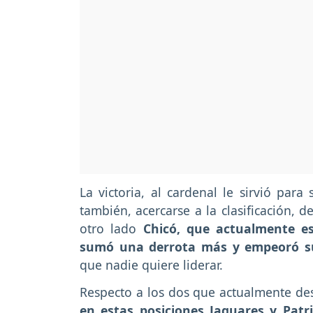
La victoria, al cardenal le sirvió para
también, acercarse a la clasificación, 
otro lado
Chicó, que actualmente e
sumó una derrota más y empeoró s
que nadie quiere liderar.
Respecto a los dos que actualmente d
en estas posiciones Jaguares y Patr