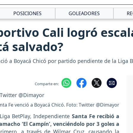
POSICIONES
GOLEADORES
RE
ortivo Cali logró escala
tá salvado?
ció a Boyacá Chicó por partido pendiente de la Liga Be
Comparte en:
nta Fe venció a Boyacá Chicó. Foto: Twitter @Dimayor
 Liga BetPlay, Independiente
Santa Fe recibió a
amacho ‘El Campín’, venciéndolo por 3 goles a
rimero, a través de Wilmar Cruz, causando la