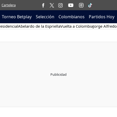
Cartelera
Torneo Betplay
Selección
Colombianos
Partidos Hoy
esidencial
Abelardo de la Espriella
Vuelta a Colombia
Jorge Alfredo