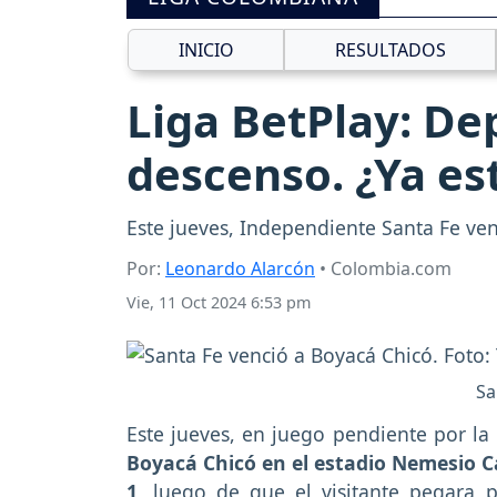
INICIO
RESULTADOS
Liga BetPlay: Dep
descenso. ¿Ya es
Este jueves, Independiente Santa Fe ven
Por:
Leonardo Alarcón
• Colombia.com
Vie, 11 Oct 2024 6:53 pm
Sa
Este jueves, en juego pendiente por la
Boyacá Chicó en el estadio Nemesio C
1,
luego de que el visitante pegara p