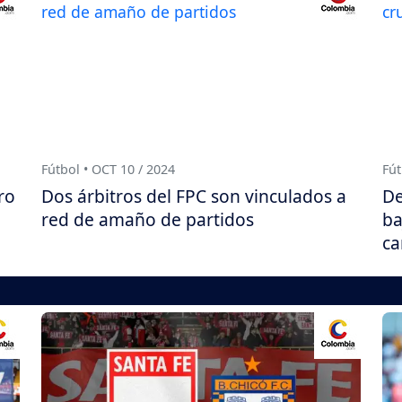
Fútbol • OCT 10 / 2024
Fút
ro
Dos árbitros del FPC son vinculados a
De
red de amaño de partidos
ba
c