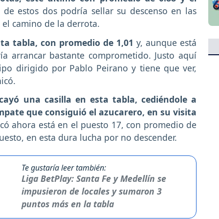
 de estos dos podría sellar su descenso en las
el camino de la derrota.
sta tabla, con promedio de 1,01
y, aunque está
ía arrancar bastante comprometido. Justo aquí
po dirigido por Pablo Peirano y tiene que ver,
icó.
cayó una casilla en esta tabla, cediéndole a
mpate que consiguió el azucarero, en su visita
icó ahora está en el puesto 17, con promedio de
puesto, en esta dura lucha por no descender.
Te gustaría leer también:
Liga BetPlay: Santa Fe y Medellín se
impusieron de locales y sumaron 3
puntos más en la tabla