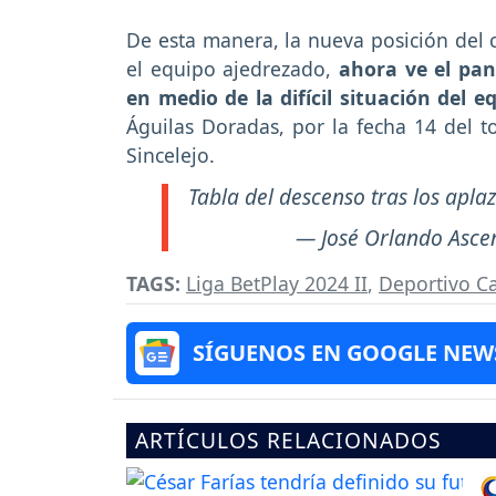
De esta manera, la nueva posición del
el equipo ajedrezado,
ahora ve el pan
en medio de la difícil situación del e
Águilas Doradas, por la fecha 14 del t
Sincelejo.
Tabla del descenso tras los apla
— José Orlando Asce
TAGS:
Liga BetPlay 2024 II
,
Deportivo Ca
SÍGUENOS EN GOOGLE NEW
ARTÍCULOS RELACIONADOS