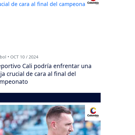
bol • OCT 10 / 2024
portivo Cali podría enfrentar una
ja crucial de cara al final del
ampeonato