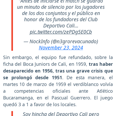
"Antes de iniciarse el match se guardó
un minuto de silencio por los jugadores
de los dos conjuntos y el público en
honor de los fundadores del Club
Deportivo Cali...
pic.twitter.com/zePDg5E0Cb
— NockInfo (@n3grorevacunado)
November 23, 2024
Sin embargo, el equipo fue refundado, sobre la
ficha del Boca Juniors de Cali, en 1959,
tras haber
desaparecido en 1956, tras una grave crisis que
se prolongó desde 1951
. De esta manera, el
martes 10 de marzo de 1959 el verdiblanco volvía
a competencias oficiales ante Atlético
Bucaramanga, en el Pascual Guerrero. El juego
quedó 3 a 1 a favor de los locales.
Soy hincha del Deportivo Cali pero