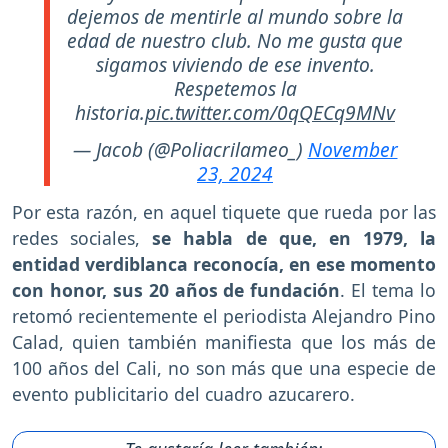
dejemos de mentirle al mundo sobre la
edad de nuestro club. No me gusta que
sigamos viviendo de ese invento.
Respetemos la
historia.
pic.twitter.com/0qQECq9MNv
— Jacob (@Poliacrilameo_)
November
23, 2024
Por esta razón, en aquel tiquete que rueda por las
redes sociales,
se habla de que, en 1979, la
entidad verdiblanca reconocía, en ese momento
con honor, sus 20 años de fundación
. El tema lo
retomó recientemente el periodista Alejandro Pino
Calad, quien también manifiesta que los más de
100 años del Cali, no son más que una especie de
evento publicitario del cuadro azucarero.