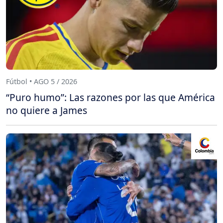
Fútbol • AGO 5 / 2026
“Puro humo”: Las razones por las que América
no quiere a James