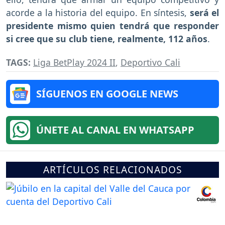
acorde a la historia del equipo. En síntesis,
será el
presidente mismo quien tendrá que responder
si cree que su club tiene, realmente, 112 años
.
TAGS:
Liga BetPlay 2024 II
,
Deportivo Cali
SÍGUENOS EN GOOGLE NEWS
ÚNETE AL CANAL EN WHATSAPP
ARTÍCULOS RELACIONADOS