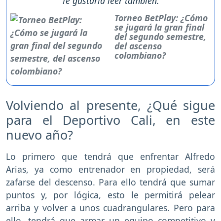
Te gustaría leer también:
Torneo BetPlay: ¿Cómo
se jugará la gran final
del segundo semestre,
del ascenso
colombiano?
Volviendo al presente, ¿Qué sigue
para el Deportivo Cali, en este
nuevo año?
Lo primero que tendrá que enfrentar Alfredo
Arias, ya como entrenador en propiedad, será
zafarse del descenso. Para ello tendrá que sumar
puntos y, por lógica, esto le permitirá pelear
arriba y volver a unos cuadrangulares. Pero para
ello, tendrá que armar un equipo competitivo y