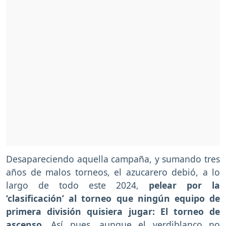
Desapareciendo aquella campaña, y sumando tres
años de malos torneos, el azucarero debió, a lo
largo de todo este 2024,
pelear por la
‘clasificación’ al torneo que ningún equipo de
primera división quisiera jugar: El torneo de
ascenso
. Así pues, aunque el verdiblanco no