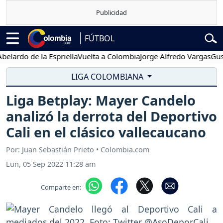
FÚTBOL
do de la Espriella
Vuelta a Colombia
Jorge Alfredo Vargas
Gustavo 
LIGA COLOMBIANA
Liga Betplay: Mayer Candelo
analizó la derrota del Deportivo
Cali en el clásico vallecaucano
Por: Juan Sebastián Prieto • Colombia.com
Lun, 05 Sep 2022 11:28 am
Comparte en: