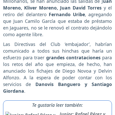
Millonarios, se han anunciado las salidas de J
uan
Moreno, Kliver Moreno, Juan David Torres
y el
retiro del delantero
Fernando Uribe
, agregando
que Juan Camilo García que estaba de préstamo
en Jaguares, no se le renovó el contrato dejándolo
como agente libre.
Las Directivas del Club ‘embajador’, habrían
comunicado a todos sus hinchas que haría un
esfuerzo para traer
grandes contrataciones
para
los retos del año que empieza, de hecho, han
anunciado los fichajes de Diego Novoa y Delvin
Alfonzo. A la espera de poder contar con los
servicios de
Danovis Banguero y Santiago
Giordana
.
Te gustaría leer también:
Junior: Rafael Pérez y