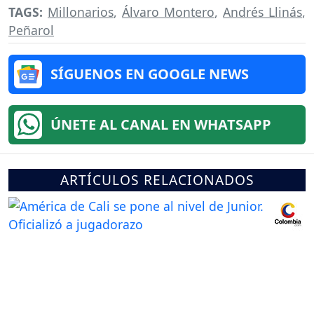
TAGS:
Millonarios
,
Álvaro Montero
,
Andrés Llinás
,
Peñarol
SÍGUENOS EN GOOGLE NEWS
ÚNETE AL CANAL EN WHATSAPP
ARTÍCULOS RELACIONADOS