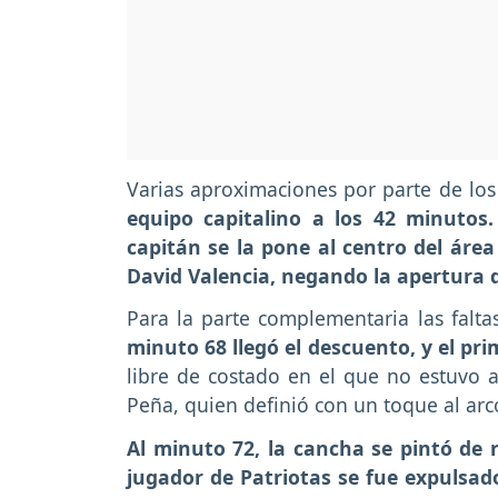
Varias aproximaciones por parte de lo
equipo capitalino a los 42 minutos.
capitán se la pone al centro del áre
David Valencia, negando la apertura 
Para la parte complementaria las falta
minuto 68 llegó el descuento, y el pr
libre de costado en el que no estuvo a
Peña, quien definió con un toque al arco
Al minuto 72, la cancha se pintó de r
jugador de Patriotas se fue expulsad