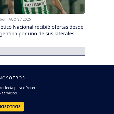
bol • AGO 8 / 2026
lético Nacional recibió ofertas desde
gentina por uno de sus laterales
 NOSOTROS
perfecta para ofrecer
 servicios
NOSOTROS