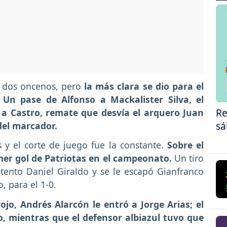
s dos oncenos, pero
la más clara se dio para el
 Un pase de Alfonso a Mackalister Silva, el
Re
a a Castro, remate que desvía el arquero Juan
sá
del marcador.
s y el corte de juego fue la constante.
Sobre el
imer gol de Patriotas en el campeonato.
Un tiro
tento Daniel Giraldo y se le escapó Gianfranco
, para el 1-0.
ojo, Andrés Alarcón le entró a Jorge Arias; el
o, mientras que el defensor albiazul tuvo que