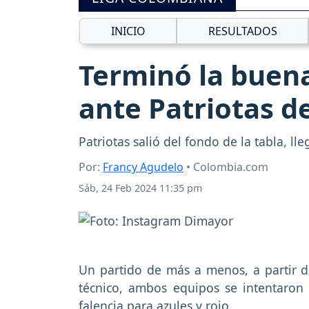
INICIO
RESULTADOS
Terminó la buena
ante Patriotas d
Patriotas salió del fondo de la tabla, l
Por:
Francy Agudelo
• Colombia.com
Sáb, 24 Feb 2024 11:35 pm
Un partido de más a menos, a partir d
técnico, ambos equipos se intentaron 
falencia para azules y rojo.