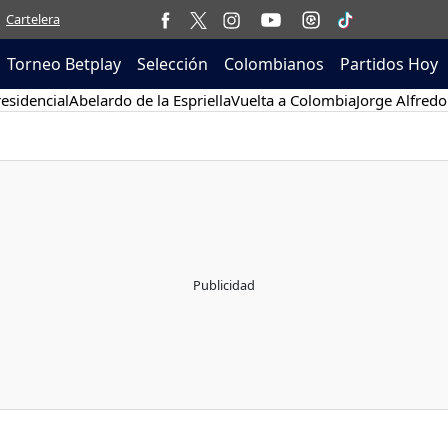
Cartelera
Torneo Betplay
Selección
Colombianos
Partidos Hoy
esidencial
Abelardo de la Espriella
Vuelta a Colombia
Jorge Alfredo