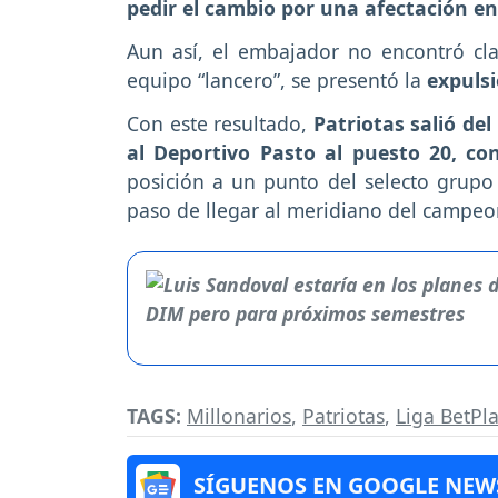
pedir el cambio por una afectación en 
Aun así, el embajador no encontró cl
equipo “lancero”, se presentó la
expuls
Con este resultado,
Patriotas salió del
al Deportivo Pasto al puesto 20, co
posición a un punto del selecto grupo
paso de llegar al meridiano del campe
TAGS:
Millonarios
,
Patriotas
,
Liga BetPla
SÍGUENOS EN GOOGLE NEW