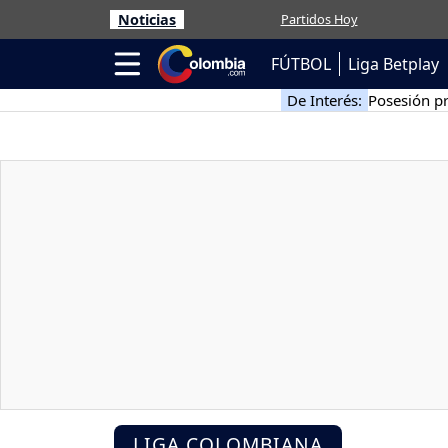
Noticias
Partidos Hoy
FÚTBOL
Liga Betplay
De Interés:
Posesión pr
LIGA COLOMBIANA