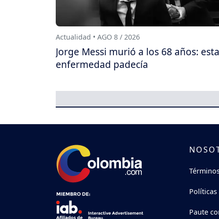
Actualidad • AGO 8 / 2026
Jorge Messi murió a los 68 años: est
enfermedad padecía
NOSO
Términos
Políticas
Paute co