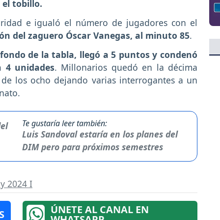
el tobillo.
aridad e igualó el número de jugadores con el
ión del zaguero Óscar Vanegas, al minuto 85
.
 fondo de la tabla, llegó a 5 puntos y condenó
n 4 unidades
. Millonarios quedó en la décima
 de los ocho dejando varias interrogantes a un
onato.
Te gustaría leer también:
Luis Sandoval estaría en los planes del
DIM pero para próximos semestres
y 2024 I
ÚNETE AL CANAL EN
S
WHATSAPP