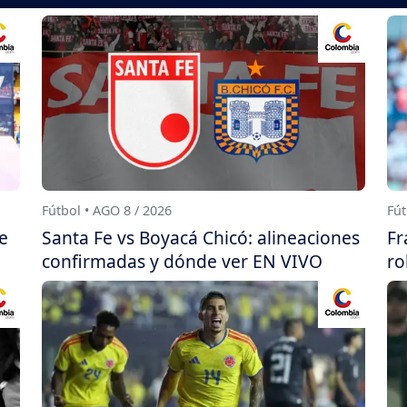
Fútbol • AGO 8 / 2026
Fút
e
Santa Fe vs Boyacá Chicó: alineaciones
Fr
confirmadas y dónde ver EN VIVO
ro