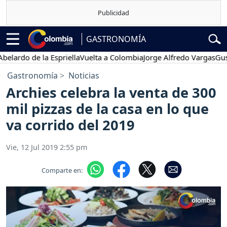
GASTRONOMÍA
ardo de la Espriella
Vuelta a Colombia
Jorge Alfredo Vargas
Gustav
Gastronomía
Noticias
Archies celebra la venta de 300
mil pizzas de la casa en lo que
va corrido del 2019
Vie, 12 Jul 2019 2:55 pm
Comparte en: