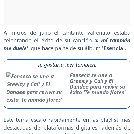
A inicios de julio el cantante vallenato estaba
celebrando el éxito de su canción
'A mí también
me duele',
que hace parte de su álbum
'Esencia'.
Te gustaría leer también:
Fonseca se une a
Greeicy y Cali y El
Dandee para revivir su
éxito 'Te mando flores'
Este tema escaló rápidamente en las playlist más
destacadas de plataformas digitales, además de