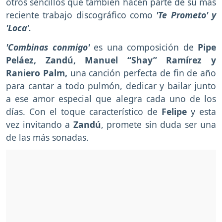
otros sencillos que también hacen parte de su más
reciente trabajo discográfico como
'Te Prometo' y
'Loca'.
'Combinas conmigo'
es una composición de
Pipe
Peláez, Zandú, Manuel “Shay” Ramírez y
Raniero Palm,
una canción perfecta de fin de año
para cantar a todo pulmón, dedicar y bailar junto
a ese amor especial que alegra cada uno de los
días. Con el toque característico de
Felipe
y esta
vez invitando a
Zandú
, promete sin duda ser una
de las más sonadas.