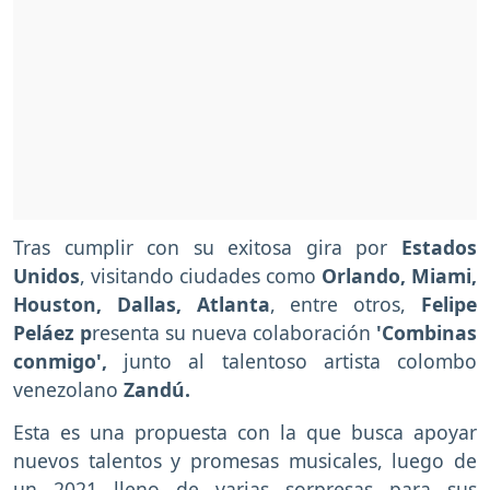
Tras cumplir con su exitosa gira por
Estados
Unidos
, visitando ciudades como
Orlando, Miami,
Houston, Dallas, Atlanta
, entre otros,
Felipe
Peláez p
resenta su nueva colaboración
'Combinas
conmigo',
junto al talentoso artista colombo
venezolano
Zandú.
Esta es una propuesta con la que busca apoyar
nuevos talentos y promesas musicales, luego de
un 2021 lleno de varias sorpresas para sus