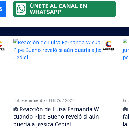
ÚNETE AL CANAL EN
S
WHATSAPP
Entretenimiento • FEB 26 / 2021
Ent
Reacción de Luisa Fernanda W
cuando Pipe Bueno reveló si aún
fa
quería a Jessica Cediel
la