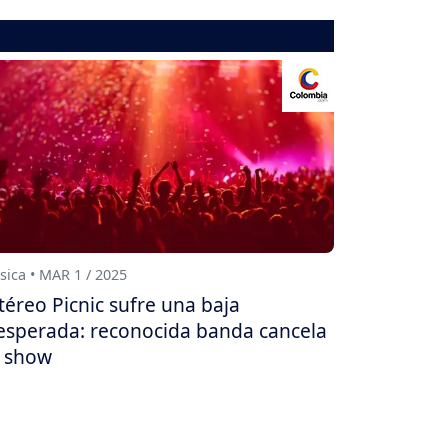
ica • MAR 1 / 2025
téreo Picnic sufre una baja
esperada: reconocida banda cancela
 show