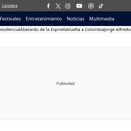
Cartelera
Festivales
Entretenimiento
Noticias
Multimedia
esidencial
Abelardo de la Espriella
Vuelta a Colombia
Jorge Alfredo