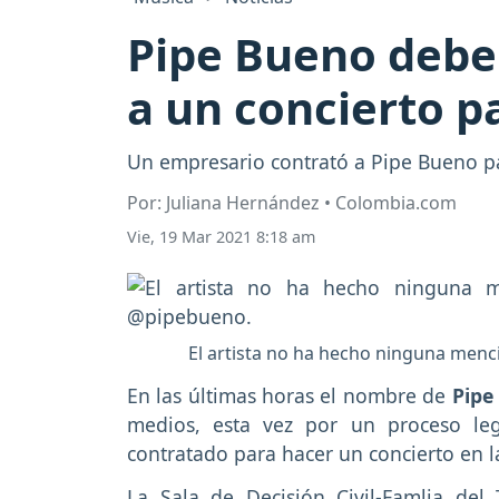
Pipe Bueno deber
a un concierto p
Un empresario contrató a Pipe Bueno par
Por: Juliana Hernández • Colombia.com
Vie, 19 Mar 2021 8:18 am
El artista no ha hecho ninguna menc
En las últimas horas el nombre de
Pipe
medios, esta vez por un proceso le
contratado para hacer un concierto en la
La Sala de Decisión Civil-Famlia del 