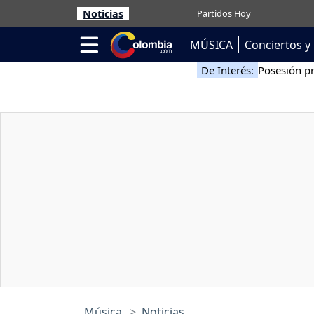
Noticias
Partidos Hoy
MÚSICA
Conciertos y 
De Interés:
Posesión pr
Música
Noticias