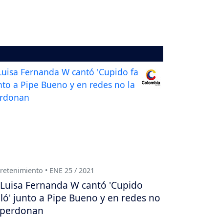
retenimiento • ENE 25 / 2021
Luisa Fernanda W cantó 'Cupido
lló' junto a Pipe Bueno y en redes no
 perdonan