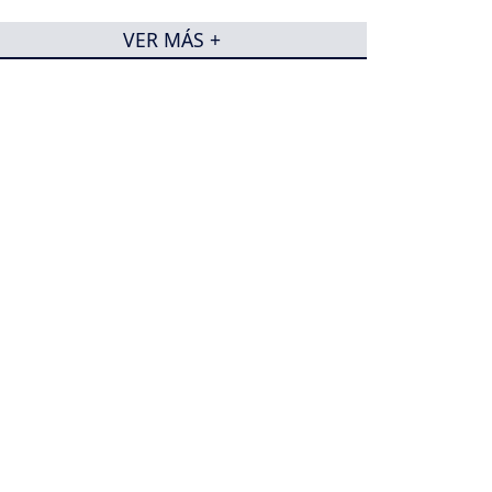
VER MÁS +