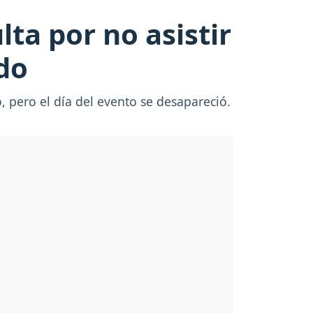
ta por no asistir
do
 pero el día del evento se desapareció.