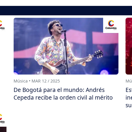
Música • MAR 12 / 2025
Mús
De Bogotá para el mundo: Andrés
Es
Cepeda recibe la orden civil al mérito
in
su