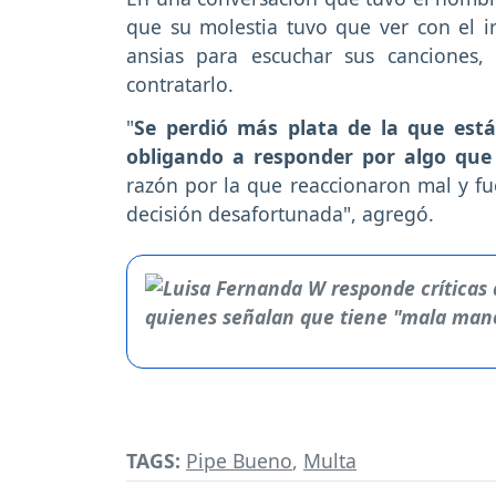
que su molestia tuvo que ver con el i
ansias para escuchar sus canciones,
contratarlo.
"
Se perdió más plata de la que est
obligando a responder por algo que
razón por la que reaccionaron mal y f
decisión desafortunada", agregó.
TAGS:
Pipe Bueno
,
Multa