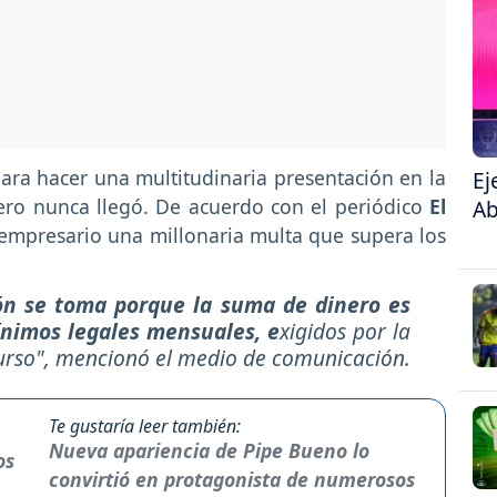
ara hacer una multitudinaria presentación en la
Ej
ro nunca llegó. De acuerdo con el periódico
El
Ab
l empresario una millonaria multa que supera los
ión se toma porque la suma de dinero es
mínimos legales mensuales, e
xigidos por la
rso",
mencionó el medio de comunicación.
Te gustaría leer también:
Nueva apariencia de Pipe Bueno lo
convirtió en protagonista de numerosos