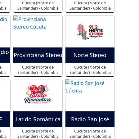
e
Cúcuta (Norte de
Cúcuta (Norte de
mbia
Santander) - Colombia
Santander) - Colombia
adio
Provinciana Stereo
Norte Stereo
e
Cúcuta (Norte de
Cúcuta (Norte de
mbia
Santander) - Colombia
Santander) - Colombia
F
Latido Romántica
Radio San José
e
Cúcuta (Norte de
Cúcuta (Norte de
mbia
Santander) - Colombia
Santander) - Colombia