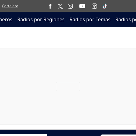
Cartelera
neros
Radios por Regiones
Radios por Temas
Radios p