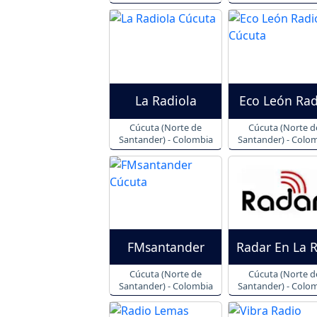
La Radiola
Eco León Rad
Cúcuta (Norte de
Cúcuta (Norte d
Santander) - Colombia
Santander) - Colo
FMsantander
Radar En La 
Cúcuta (Norte de
Cúcuta (Norte d
Santander) - Colombia
Santander) - Colo