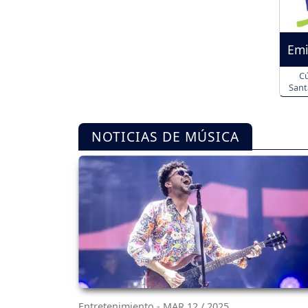
Emi
Cú
Sant
NOTICIAS DE MÚSICA
Entretenimiento - MAR 12 / 2025