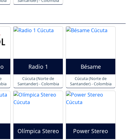
mbia
Santander) - Colombia
io
Radio 1
Bésame
e
Cúcuta (Norte de
Cúcuta (Norte de
mbia
Santander) - Colombia
Santander) - Colombia
Olímpica Stereo
Power Stereo