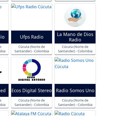
La Mano de Dios
io
Ufps Radio
Radio
e
Cúcuta (Norte de
Cúcuta (Norte de
mbia
Santander) - Colombia
Santander) - Colombia
Red
Ecos Digital Stereo
Radio Somos Uno
e
Cúcuta (Norte de
Cúcuta (Norte de
mbia
Santander) - Colombia
Santander) - Colombia