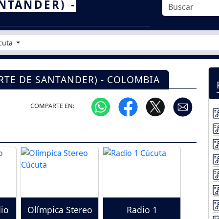
NTANDER) -
cuta
ORTE DE SANTANDER) - COLOMBIA
COMPARTE EN:
io
Olímpica Stereo
Radio 1