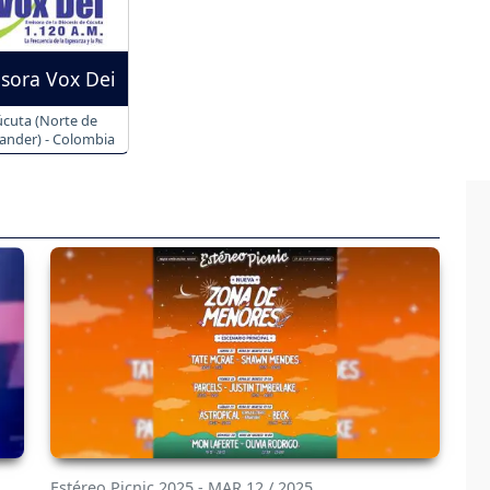
sora Vox Dei
cuta (Norte de
ander) - Colombia
Estéreo Picnic 2025 - MAR 12 / 2025