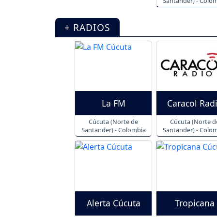
Santander) - Colo
+ RADIOS
La FM
Caracol Rad
Cúcuta (Norte de
Cúcuta (Norte d
Santander) - Colombia
Santander) - Colo
Alerta Cúcuta
Tropicana