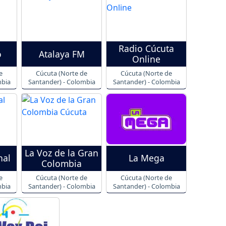
Radio Cúcuta
o
Atalaya FM
Online
e
Cúcuta (Norte de
Cúcuta (Norte de
mbia
Santander) - Colombia
Santander) - Colombia
La Voz de la Gran
nal
La Mega
Colombia
e
Cúcuta (Norte de
Cúcuta (Norte de
mbia
Santander) - Colombia
Santander) - Colombia