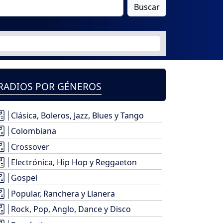
Buscar
RADIOS POR GÉNEROS
Clásica, Boleros, Jazz, Blues y Tango
Colombiana
Crossover
Electrónica, Hip Hop y Reggaeton
Gospel
Popular, Ranchera y Llanera
Rock, Pop, Anglo, Dance y Disco