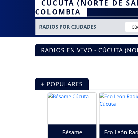
CÚCUTA (NORTE DE SA
COLOMBIA
RADIOS POR CIUDADES
Cú
RADIOS EN VIVO - CÚCUTA (N
+ POPULARES
Bésame
Eco León Rad