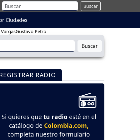
Buscar
or Ciudades
 Vargas
Gustavo Petro
Buscar
REGISTRAR RADIO
Si quieres que
tu radio
esté en el
catálogo de
Colombia.com,
completa nuestro formulario