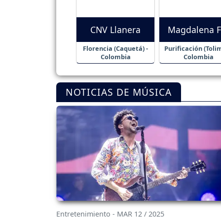
CNV Llanera
Magdalena 
Florencia (Caquetá) -
Purificación (Tolim
Colombia
Colombia
NOTICIAS DE MÚSICA
Entretenimiento - MAR 12 / 2025