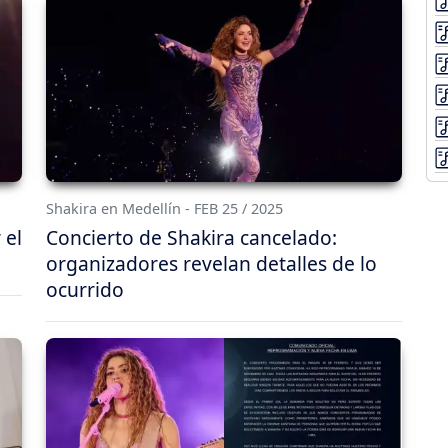
Shakira en Medellín - FEB 25 / 2025
 el
Concierto de Shakira cancelado:
organizadores revelan detalles de lo
ocurrido