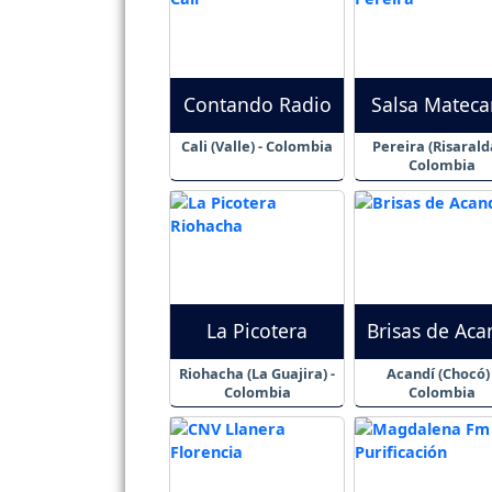
Contando Radio
Salsa Matec
Cali (Valle) - Colombia
Pereira (Risaralda
Colombia
La Picotera
Brisas de Aca
Riohacha (La Guajira) -
Acandí (Chocó) 
Colombia
Colombia