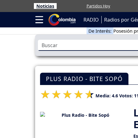
Noticias
Partidos Hoy
RADIO
Radios por Gé
De Interés:
Posesión pr
PLUS RADIO - BITE SOPÓ
Media:
4.6
Votos:
1
E