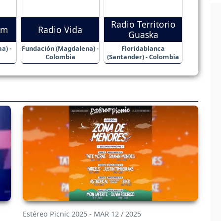
Radio Territorio
Fm
Radio Vida
Guaska
a) -
Fundación (Magdalena) -
Floridablanca
Colombia
(Santander) - Colombia
Estéreo Picnic 2025 - MAR 12 / 2025