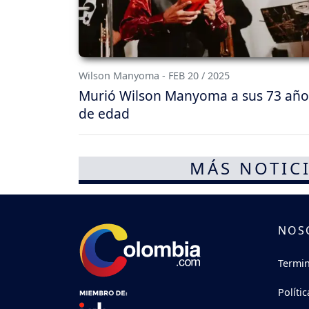
Wilson Manyoma - FEB 20 / 2025
Murió Wilson Manyoma a sus 73 año
de edad
MÁS NOTICI
NOS
Termin
Políti