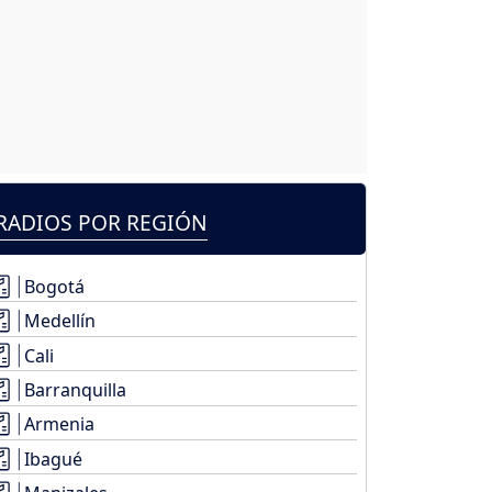
RADIOS POR REGIÓN
Bogotá
Medellín
Cali
Barranquilla
Armenia
Ibagué