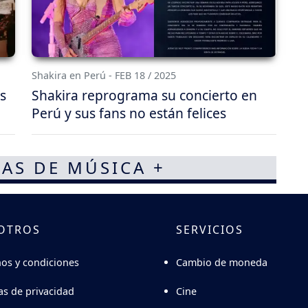
Shakira en Perú - FEB 18 / 2025
s
Shakira reprograma su concierto en
Perú y sus fans no están felices
AS DE MÚSICA +
OTROS
SERVICIOS
Cambio de moneda
os y condiciones
Cine
cas de privacidad