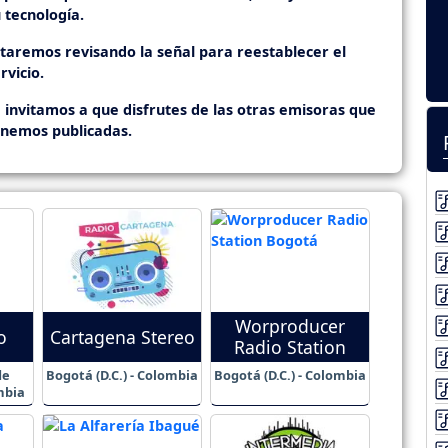
 tecnología.
staremos revisando la señal para reestablecer el
rvicio.
 invitamos a que disfrutes de las otras emisoras que
enemos publicadas.
Worproducer
o
Cartagena Stereo
Radio Station
de
Bogotá (D.C.) - Colombia
Bogotá (D.C.) - Colombia
mbia