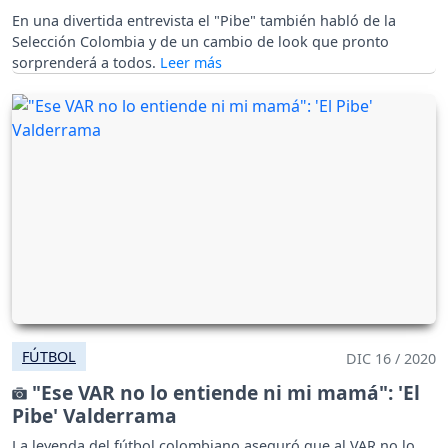
En una divertida entrevista el "Pibe" también habló de la
Selección Colombia y de un cambio de look que pronto
sorprenderá a todos.
FÚTBOL
DIC 16 / 2020
"Ese VAR no lo entiende ni mi mamá": 'El
Pibe' Valderrama
La leyenda del fútbol colombiano aseguró que al VAR no lo