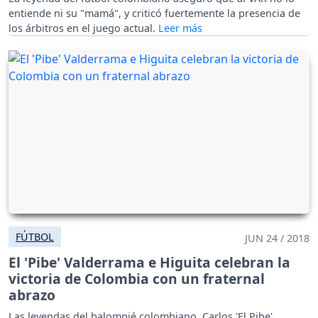
entiende ni su "mamá", y criticó fuertemente la presencia de
los árbitros en el juego actual.
FÚTBOL
JUN 24 / 2018
El 'Pibe' Valderrama e Higuita celebran la
victoria de Colombia con un fraternal
abrazo
Las leyendas del balompié colombiano, Carlos 'El Pibe'