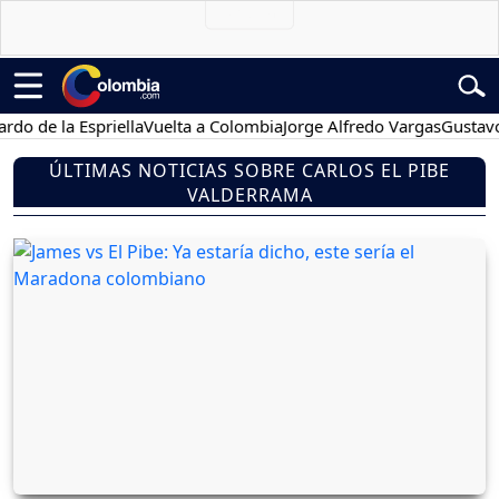
e la Espriella
Vuelta a Colombia
Jorge Alfredo Vargas
Gustavo Pet
ÚLTIMAS NOTICIAS SOBRE CARLOS EL PIBE
VALDERRAMA