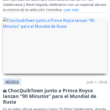
Valderrama y René Higuita celebraron con un especial abrazo
la victoria de la selección Colombia.
MÚSICA
JUN 1 / 2018
ChocQuibTown junto a Prince Royce
lanzan “90 Minutos” para el Mundial de
Rusia
En el video oficial aparece Carlos “El Pibe” Valderrama, donde