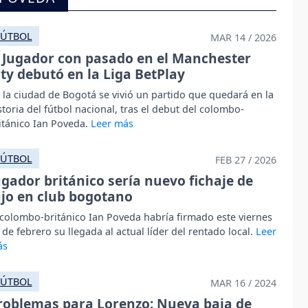
FÚTBOL
MAR 14 / 2026
Jugador con pasado en el Manchester
ity debutó en la Liga BetPlay
 la ciudad de Bogotá se vivió un partido que quedará en la
storia del fútbol nacional, tras el debut del colombo-
itánico Ian Poveda.
FÚTBOL
FEB 27 / 2026
ugador británico sería nuevo fichaje de
ujo en club bogotano
 colombo-británico Ian Poveda habría firmado este viernes
 de febrero su llegada al actual líder del rentado local.
FÚTBOL
MAR 16 / 2024
roblemas para Lorenzo: Nueva baja de