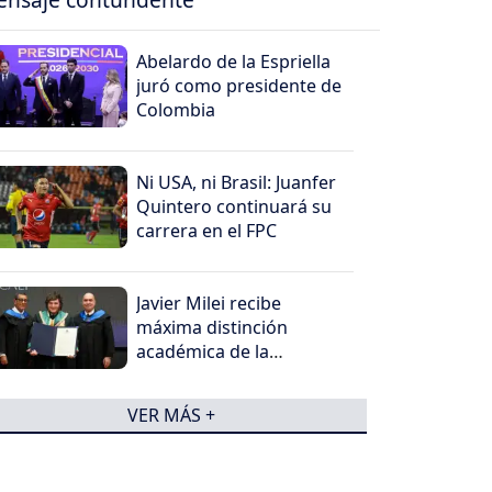
Abelardo de la Espriella
juró como presidente de
Colombia
Ni USA, ni Brasil: Juanfer
Quintero continuará su
carrera en el FPC
Javier Milei recibe
máxima distinción
académica de la
Universidad Santiago de
Cali
VER MÁS +