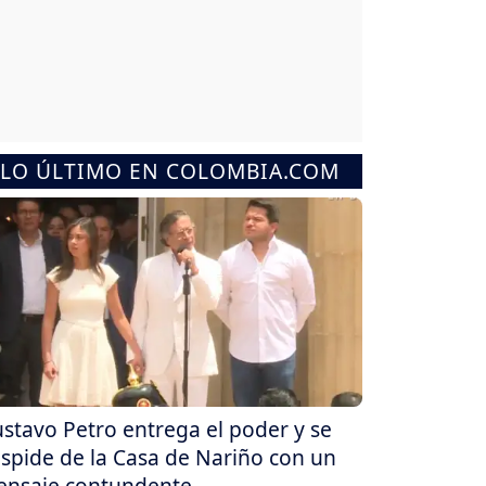
LO ÚLTIMO EN COLOMBIA.COM
stavo Petro entrega el poder y se
spide de la Casa de Nariño con un
nsaje contundente