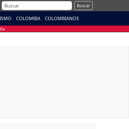
Buscar
ISMO
COLOMBIA
COLOMBIANOS
lla