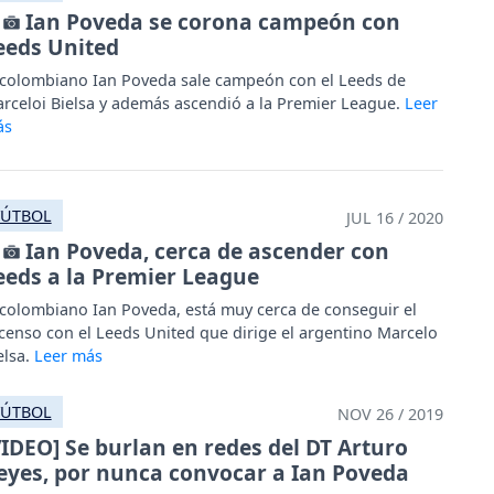
Ian Poveda se corona campeón con
eeds United
 colombiano Ian Poveda sale campeón con el Leeds de
rceloi Bielsa y además ascendió a la Premier League.
FÚTBOL
JUL 16 / 2020
Ian Poveda, cerca de ascender con
eeds a la Premier League
 colombiano Ian Poveda, está muy cerca de conseguir el
censo con el Leeds United que dirige el argentino Marcelo
elsa.
FÚTBOL
NOV 26 / 2019
VIDEO] Se burlan en redes del DT Arturo
eyes, por nunca convocar a Ian Poveda