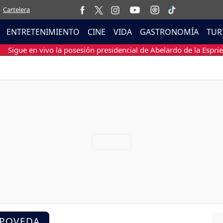
Cartelera
ENTRETENIMIENTO
CINE
VIDA
GASTRONOMÍA
TUR
Sigue en vivo la posesión presidencial de Abelardo de la Esprie
 POVEDA