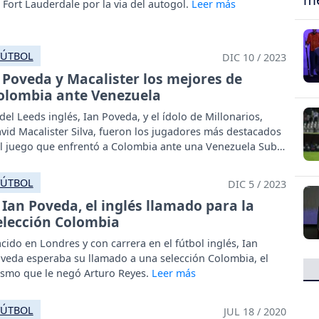
 Fort Lauderdale por la via del autogol.
FÚTBOL
DIC 10 / 2023
Poveda y Macalister los mejores de
olombia ante Venezuela
 del Leeds inglés, Ian Poveda, y el ídolo de Millonarios,
vid Macalister Silva, fueron los jugadores más destacados
l juego que enfrentó a Colombia ante una Venezuela Sub
.
FÚTBOL
DIC 5 / 2023
Ian Poveda, el inglés llamado para la
elección Colombia
cido en Londres y con carrera en el fútbol inglés, Ian
veda esperaba su llamado a una selección Colombia, el
smo que le negó Arturo Reyes.
FÚTBOL
JUL 18 / 2020