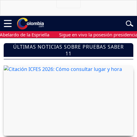
rdo de la Espriella
Sigue en vivo la posesión presidencial de 
ÚLTIMAS NOTICIAS SOBRE PRUEBAS SABER
11