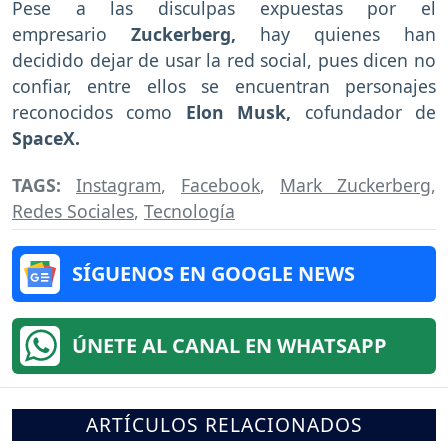
Pese a las disculpas expuestas por el
empresario
Zuckerberg,
hay quienes han
decidido dejar de usar la red social, pues dicen no
confiar, entre ellos se encuentran personajes
reconocidos como
Elon Musk,
cofundador de
SpaceX.
TAGS:
Instagram
,
Facebook
,
Mark Zuckerberg
,
Redes Sociales
,
Tecnología
SÍGUENOS EN GOOGLE NEWS
ÚNETE AL CANAL EN WHATSAPP
ARTÍCULOS RELACIONADOS