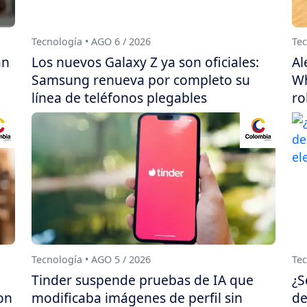
Tecnología • AGO 6 / 2026
Tec
án
Los nuevos Galaxy Z ya son oficiales:
Al
Samsung renueva por completo su
Wh
línea de teléfonos plegables
ro
Tecnología • AGO 5 / 2026
Tec
Tinder suspende pruebas de IA que
¿S
on
modificaba imágenes de perfil sin
de