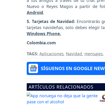
a tus amigos a través de tu chat pref
Nuevo o Reyes Magos a partir de fot
Android
.
5. Tarjetas de Navidad:
Encontrarás gr
tarjetas navideñas, solo debes elegir 
Windows Phone.
Colombia.com
TAGS:
Aplicaciones
,
Navidad
,
mensajes
,
SÍGUENOS EN GOOGLE NEW
ARTÍCULOS RELACIONADOS