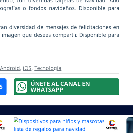
erido, con divertidas tarjetas de Navidad, Año
ografías o fondos navideños. Disponible para
an diversidad de mensajes de felicitaciones en
la imagen que desees compartir. Disponible para
Android
,
iOS
,
Tecnología
ÚNETE AL CANAL EN
S
WHATSAPP