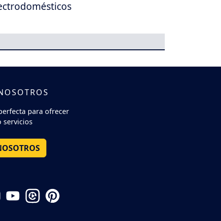
ectrodomésticos
 NOSOTROS
perfecta para ofrecer
 servicios
NOSOTROS