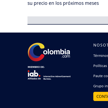
su precio en los próximos meses
NOSO
Términos
Políticas
Paute co
Grupo in
CONT