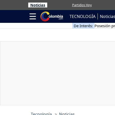
Noticias
Partidos Hoy
TECNOLOGÍA
Noticia
De Interés:
Posesión pr
Tecnología
Noticias