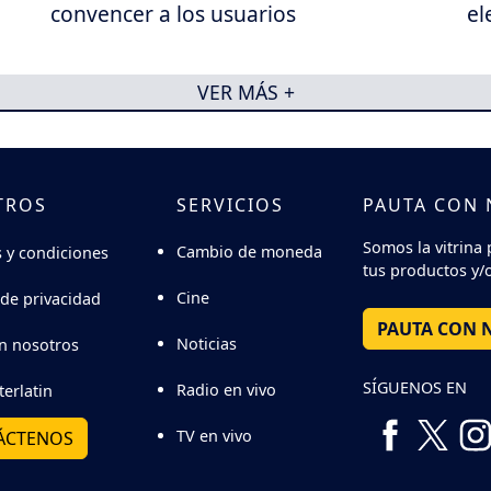
convencer a los usuarios
el
VER MÁS +
TROS
SERVICIOS
PAUTA CON
Somos la vitrina 
Cambio de moneda
 y condiciones
tus productos y/o
Cine
 de privacidad
PAUTA CON 
Noticias
n nosotros
SÍGUENOS EN
Radio en vivo
terlatin
TV en vivo
ÁCTENOS