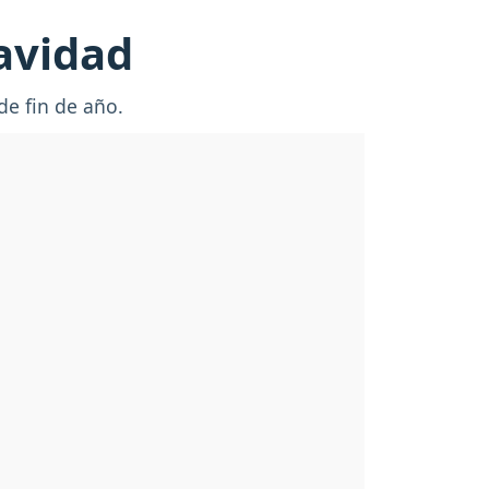
navidad
de fin de año.