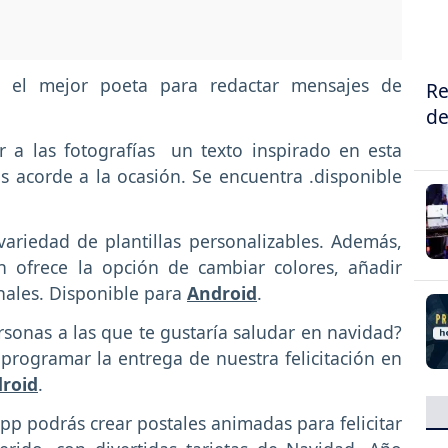
r el mejor poeta para redactar mensajes de
Re
de
 a las fotografías un texto inspirado en esta
 acorde a la ocasión. Se encuentra .disponible
ariedad de plantillas personalizables. Además,
n ofrece la opción de cambiar colores, añadir
nales. Disponible para
Android
.
sonas a las que te gustaría saludar en navidad?
 programar la entrega de nuestra felicitación en
roid
.
pp podrás crear postales animadas para felicitar