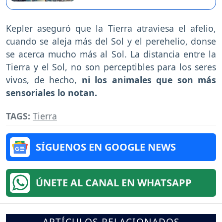
Kepler aseguró que la Tierra atraviesa el afelio,
cuando se aleja más del Sol y el perehelio, donse
se acerca mucho más al Sol. La distancia entre la
Tierra y el Sol, no son perceptibles para los seres
vivos, de hecho,
ni los animales que son más
sensoriales lo notan.
TAGS:
Tierra
SÍGUENOS EN GOOGLE NEWS
ÚNETE AL CANAL EN WHATSAPP
ARTÍCULOS RELACIONADOS