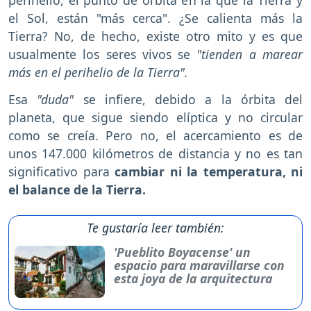
perihelio, el punto de órbita en la que la Tierra y
el Sol, están "más cerca". ¿Se calienta más la
Tierra? No, de hecho, existe otro mito y es que
usualmente los seres vivos se
"tienden a marear
más en el perihelio de la Tierra".
Esa
"duda"
se infiere, debido a la órbita del
planeta, que sigue siendo elíptica y no circular
como se creía. Pero no, el acercamiento es de
unos 147.000 kilómetros de distancia y no es tan
significativo para
cambiar ni la temperatura, ni
el balance de la Tierra.
Te gustaría leer también:
'Pueblito Boyacense' un
espacio para maravillarse con
esta joya de la arquitectura