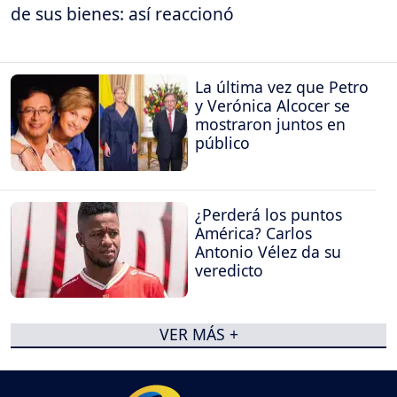
de sus bienes: así reaccionó
La última vez que Petro
y Verónica Alcocer se
mostraron juntos en
público
¿Perderá los puntos
América? Carlos
Antonio Vélez da su
veredicto
VER MÁS +