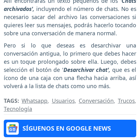
Allí encontrarás un texto pequeños de los
'Chats
archivados',
incluyendo el número de chats. No es
necesario sacar del archivo las conversaciones si
quieres leer sus mensajes, podrás hacerlo tocando
sobre una conversación de manera normal.
Pero si lo que deseas es desarchivar una
conversación antigua, lo primero que debes hacer
es un toque prolongado sobre ella. Luego, debes
selección el botón de '
Desarchivar chat',
que es el
ícono de una caja con una flecha hacia arriba, así
volverá a la lista de chats como uno más.
TAGS:
Whatsapp
,
Usuarios
,
Conversación
,
Trucos
,
Tecnología
SÍGUENOS EN GOOGLE NEWS