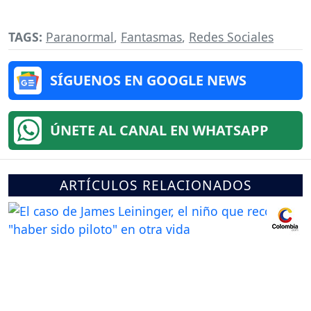
TAGS:
Paranormal
,
Fantasmas
,
Redes Sociales
SÍGUENOS EN GOOGLE NEWS
ÚNETE AL CANAL EN WHATSAPP
ARTÍCULOS RELACIONADOS