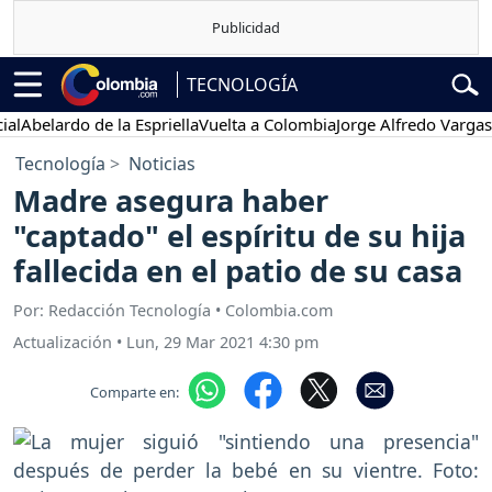
TECNOLOGÍA
elardo de la Espriella
Vuelta a Colombia
Jorge Alfredo Vargas
Gust
Tecnología
Noticias
Madre asegura haber
"captado" el espíritu de su hija
fallecida en el patio de su casa
Por: Redacción Tecnología • Colombia.com
Actualización
•
Lun, 29 Mar 2021 4:30 pm
Comparte en: