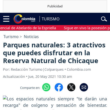
TURISMO
al de Abelardo de la Espriella
Sigue en vivo la posesión presid
Turismo
Noticias
Parques naturales: 3 atractivos
que puedes disfrutar en la
Reserva Natural de Chicaque
Por: Redacción Turismo|Colparques • Colombia.com
Actualización
•
Jue, 20 May 2021 10:30 am
Comparte en: