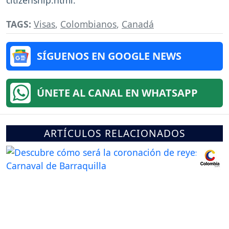
citizenship.html.
TAGS:
Visas
,
Colombianos
,
Canadá
SÍGUENOS EN GOOGLE NEWS
ÚNETE AL CANAL EN WHATSAPP
ARTÍCULOS RELACIONADOS