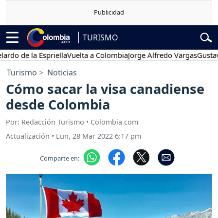
TURISMO
de la Espriella
Vuelta a Colombia
Jorge Alfredo Vargas
Gustavo Pe
Turismo
Noticias
Cómo sacar la visa canadiense
desde Colombia
Por: Redacción Turismo • Colombia.com
Actualización
•
Lun, 28 Mar 2022 6:17 pm
Comparte en: